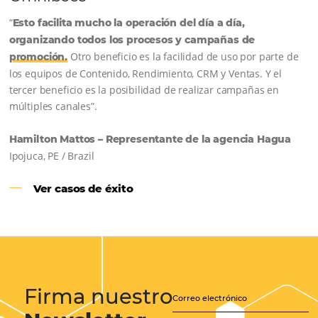
Samoa Beach Resort:
Cliente