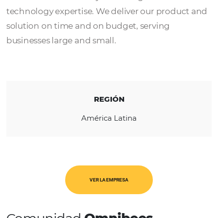
Travelit
is a revolutionary online travel and
expense management solution backed by e
with extensive industry knowledge and
technology expertise. We deliver our produ
solution on time and on budget, serving
businesses large and small.
REGIÓN
América Latina