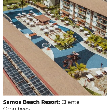
forma sencilla y práctica. Permitiendo gestionar 
forma integrada todas las etapas del proceso de
reserva. ¡Encontrarse!
Sigue leyendo...