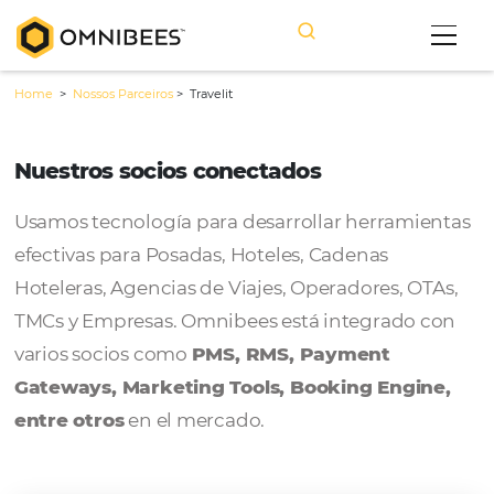
Home
>
Nossos Parceiros
>
Travelit
Nuestros socios conectados
Usamos tecnología para desarrollar herram
efectivas para Posadas, Hoteles, Cadenas
Hoteleras, Agencias de Viajes, Operadores, 
TMCs y Empresas. Omnibees está integrado
varios socios como
PMS, RMS, Payment
Gateways, Marketing Tools, Booking Engi
entre otros
en el mercado.