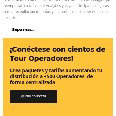
Sigue leyendo...
Google Analytics 4:
cambios y nue
funciones