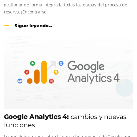
CENTRAL DE RESERVAS:
conviert
cotizaciones fuera de línea en reser
en línea
Una solución que ayuda a los hoteleros a incrementar l
conversión de cotizaciones recibidas por Email, Teléfono
Whatsapp, de una forma sencilla y práctica. Permitiend
gestionar de forma integrada todas las etapas del proc
reserva. ¡Encontrarse!