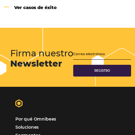
Samoa Beach Resort:
Cliente
Omnibees