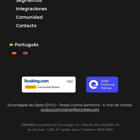
“
Esto facilita mucho la operación del día a día,
organizando todos los procesos y campañas de
Otro beneficio es la facilidad de uso por p
promoción.
los equipos de Contenido, Rendimiento, CRM y Ventas. Y
tercer beneficio es la posibilidad de realizar campañas 
múltiples canales”.
Hamilton Mattos – Representante de la agencia H
Ipojuca, PE / Brazil
Ver casos de éxito