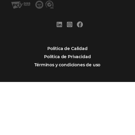
Firma nuestro
Newsletter
REGISTRO
Alternative:
Por qué Omnibees
Soluciones
Segmentos
Integraciones
Comunidad
Contacto