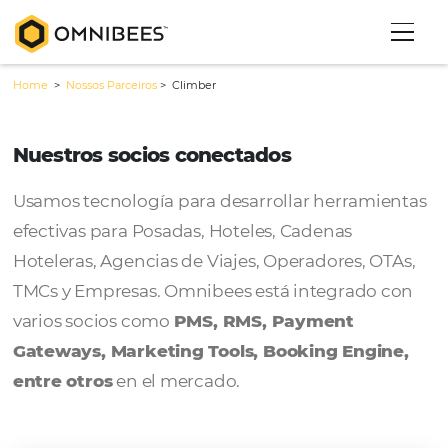
Home
>
Nossos Parceiros
>
Climber
Nuestros socios conectados
Usamos tecnología para desarrollar herram
efectivas para Posadas, Hoteles, Cadenas
Hoteleras, Agencias de Viajes, Operadores, 
TMCs y Empresas. Omnibees está integrado
varios socios como
PMS, RMS, Payment
Gateways, Marketing Tools, Booking Engi
entre otros
en el mercado.