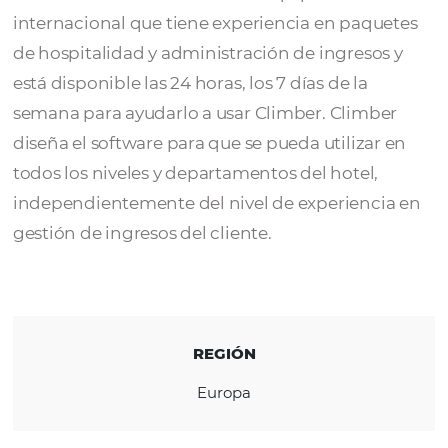
Climber
tiene la idea de democratizar el R
Management para hoteles independientes.
Actualmente cuentan con un equipo
internacional que tiene experiencia en paq
de hospitalidad y administración de ingreso
está disponible las 24 horas, los 7 días de la
semana para ayudarlo a usar Climber. Climb
diseña el software para que se pueda utiliza
todos los niveles y departamentos del hotel,
independientemente del nivel de experienc
gestión de ingresos del cliente.