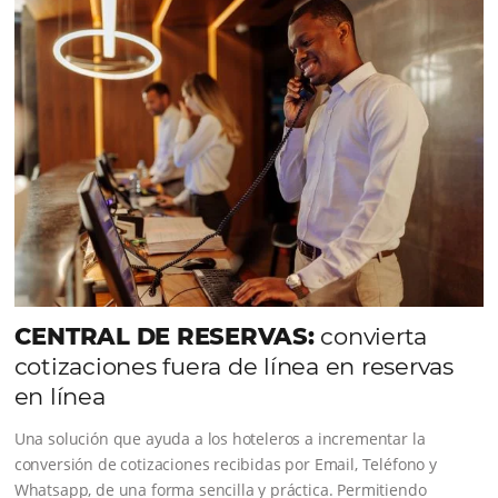
VER LA EMPRESA
Comunidad
Omnibees
Consulta nuestros contenidos, sigue las novedade
conoce los testimonios de nuestros clientes.