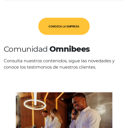
América Latina
CATEGORÍAS
Op. Turísticos
CONOZCA LA EMPRESA
Comunidad
Omnibees