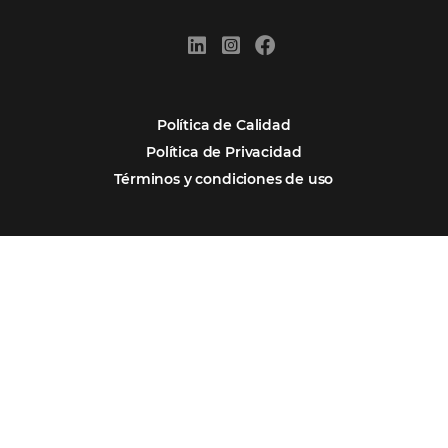
Por qué Omnibees
Soluciones
Segmentos
Integraciones
Comunidad
Contacto
Português