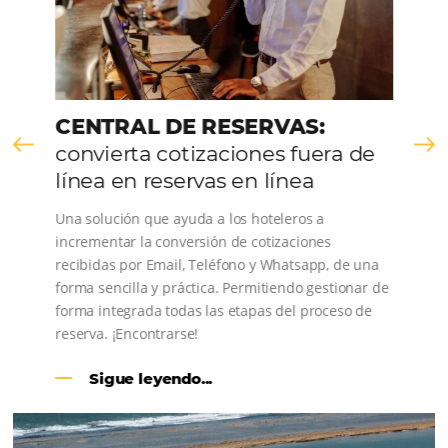
Consulta nuestros contenidos, sigue las novedade
conoce los testimonios de nuestros clientes.