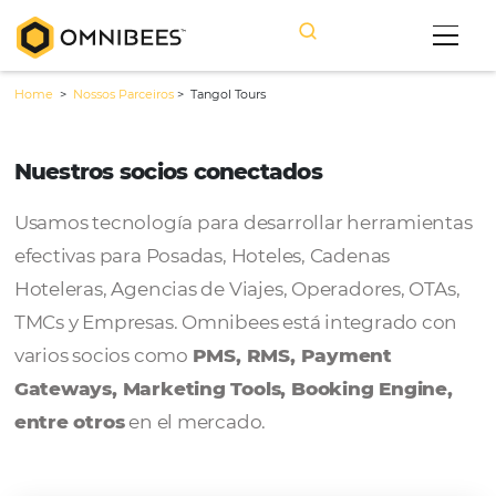
Home
>
Nossos Parceiros
>
Tangol Tours
Nuestros socios conectados
Usamos tecnología para desarrollar herram
efectivas para Posadas, Hoteles, Cadenas
Hoteleras, Agencias de Viajes, Operadores, 
TMCs y Empresas. Omnibees está integrado
varios socios como
PMS, RMS, Payment
Gateways, Marketing Tools, Booking Engi
entre otros
en el mercado.