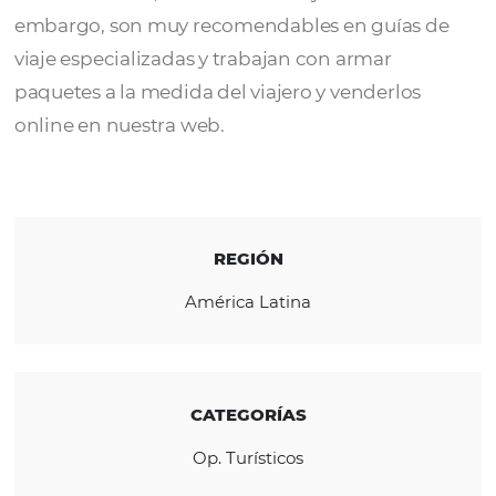
Tangol Tours
es una agencia de viajes
especializada en la venta de tours y experie
en Sudamérica, además de B2B y B2C. Sin
embargo, son muy recomendables en guías
viaje especializadas y trabajan con armar
paquetes a la medida del viajero y venderlos
online en nuestra web.
REGIÓN