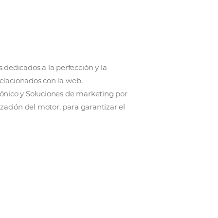
esionales esbeltos dedicados a la perfección y la
gama de servicios relacionados con la web,
are, Comercio electrónico y Soluciones de marketing 
y Búsqueda. Optimización del motor, para garantizar 