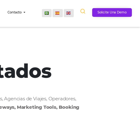
Comunidad
Contacto
onectados
, Cadenas Hoteleras, Agencias de Viajes, Operadores,
MS, Payment Gateways, Marketing Tools, Bookin