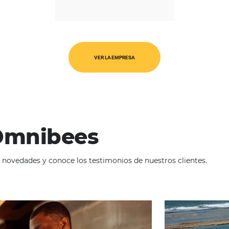
REGIÓN
Ásia-Pacifico
VER LA EMPRESA