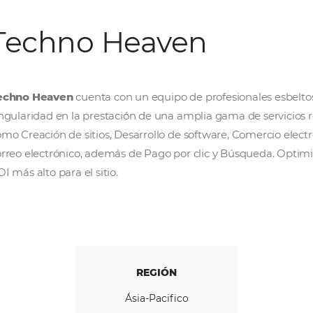
Techno Heaven
Techno Heaven
cuenta con un equipo de prof
singularidad en la prestación de una amplia 
como Creación de sitios, Desarrollo de softw
correo electrónico, además de Pago por clic 
ROI más alto para el sitio.