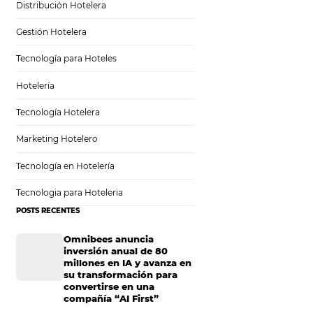
Sem categoria
Distribución Hotelera
Gestión Hotelera
ejos,
Tecnología para Hoteles
ás
Hotelería
Tecnología Hotelera
Marketing Hotelero
Tecnología en Hotelería
r un servicio había
Tecnologia para Hoteleria
r ejemplo, bastan
POSTS RECENTES
 quienes dirigen