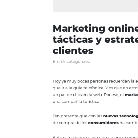
Marketing on
tácticas y e
clientes
Em Uncategorized
Hoy ya muy pocas personas recu
que ir a la guía telefónica. Y es
un par de clics en la web. Por eso