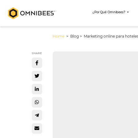
¿Por Qué Omni
Home
> Blog >
Marketing online p
SHARE