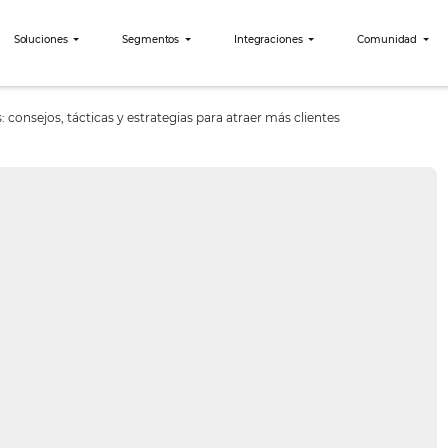
bees?
Soluciones
Segmentos
Integraciones
ara hoteles: consejos, tácticas y estrategias para atraer más cli