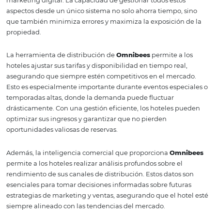
comportamiento de los consumidores. Esta flexibilidad 
fundamental en un entorno donde las tendencias pued
cambiar de la noche a la mañana.
Soluciones integradas
Omnibees
para la
distribución hotelera
Uno de los aspectos más críticos de la gestión hotelera es
distribución. Las soluciones de
Omnibees
permiten a los
gestionar su presencia en múltiples canales de distribu
facilidad. Esto incluye la integración con OTAs (agencias
viajes online), sistemas de gestión de ingresos y platafo
marketing digital. La capacidad de gestionar todos esto
aspectos desde un único sistema no solo ahorra tiempo, 
que también minimiza errores y maximiza la exposición