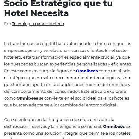
Omnibees y la
Transformación Digital: E
Socio Estratégico que tu
Hotel Necesita
Em
Tecnologia para Hoteleria
La transformación digital ha revolucionado la forma en 
empresas operan y se relacionan con sus clientes. En el s
hotelero, esta transformación es especialmente crucial, 
los huéspedes buscan experiencias personalizadas y efic
En este contexto, surge la figura de
Omnibees
como un 
estratégico que no solo ofrece herramientas tecnológicas
que también aporta un profundo conocimiento del mer
del comportamiento del consumidor. Este artículo explo