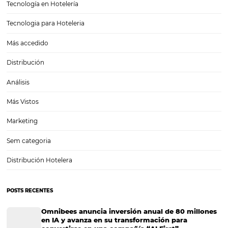
operadoras y agencias,…
¿Cómo utilizar los datos de su hotel para ganar 
reservas?
El análisis de datos es una estrategia fundamental para la industria h
que contribuye a acciones más asertivas, sin comprometer los resul
hotel. Pero lo que quizás muchos hoteleros aún no sepan y te encan
descubrir ahora, es…