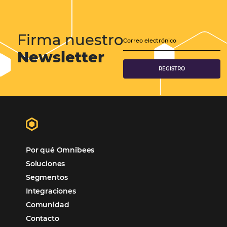
CATEGORIAS
Gestión Hotelera
Tecnología para Hoteles
Hotelería
Tecnología Hotelera
Marketing Hotelero
Tecnología en Hotelería
Tecnologia para Hoteleria
Más accedido
Distribución