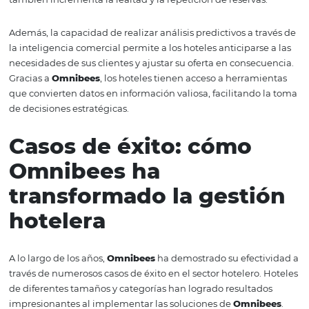
Inteligencia comercial
poder de los datos en 
gestión hotelera
La inteligencia comercial se ha convertido en un pilar
fundamental de la gestión hotelera moderna. Con el us
soluciones de
Omnibees
, los hoteles pueden acceder a 
cantidad masiva de datos que les permiten conocer mejo
clientes y sus preferencias. Estos datos no solo ayudan a
personalizar la experiencia del huésped, sino que tamb
cruciales para la elaboración de estrategias comerciales
efectivas.