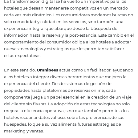
ejemplos concretos de cómo los hoteles han logrado un
transformación digital efectiva con el apoyo de
Omnibe
La importancia de la
transformación digita
en el sector hotelero
La transformación digital se ha vuelto un imperativo par
hoteles que desean mantenerse competitivos en un me
cada vez más dinámico. Los consumidores modernos b
solo comodidad y calidad en los servicios, sino también
experiencia integral que abarque desde la búsqueda de
información hasta la reserva y la post-estancia. Este cam
comportamiento del consumidor obliga a los hoteles a 
nuevas tecnologías y estrategias que les permitan satisf