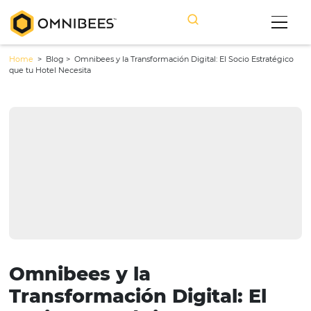
Home
> Blog >
Omnibees y la Transformación Digital: El Socio Est
que tu Hotel Necesita