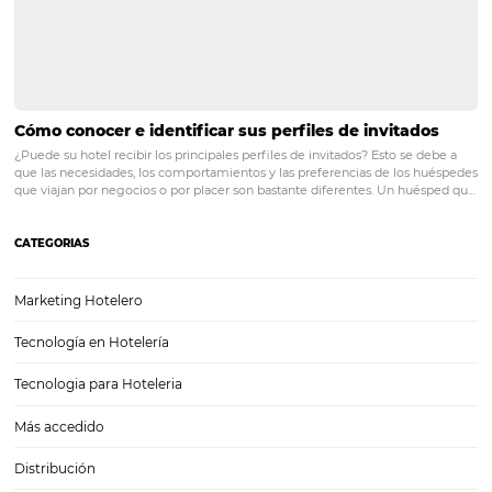
estructura, la calidad y tomar una decisión en minutos. Es por eso…
Aprenda a formar un equipo de alto rendimiento
hoteles
Crear un equipo de alto rendimiento es un desafío importante en cu
sector. En el negocio hotelero es aún más significativo, ya que est
hablando de garantizar un servicio y una experiencia del huésped q