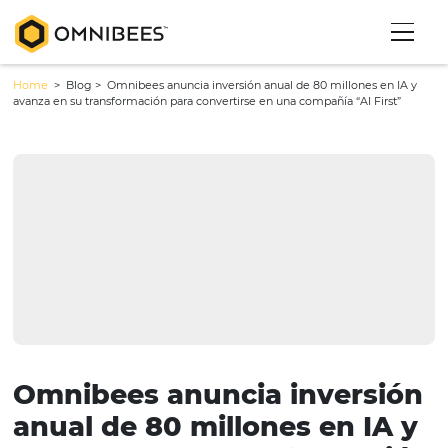
Home
> Blog >
Omnibees anuncia inversión anual de 80 millones 
avanza en su transformación para convertirse en una compañía “AI Fi