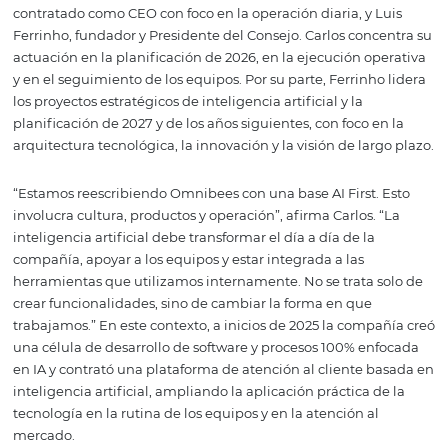
iniciativas que tengan esta tecnología como eje central,
la creación y reformulación de productos como en la evo
de la operación interna.
La transformación se estructuró a partir de una división
estratégica de responsabilidades entre Carlos Sarquis,
contratado como CEO con foco en la operación diaria, y 
Ferrinho, fundador y Presidente del Consejo. Carlos conc
actuación en la planificación de 2026, en la ejecución op
y en el seguimiento de los equipos. Por su parte, Ferrinh
los proyectos estratégicos de inteligencia artificial y la
planificación de 2027 y de los años siguientes, con foco e
arquitectura tecnológica, la innovación y la visión de lar
“Estamos reescribiendo Omnibees con una base AI First.
involucra cultura, productos y operación”, afirma Carlos. 
inteligencia artificial debe transformar el día a día de la