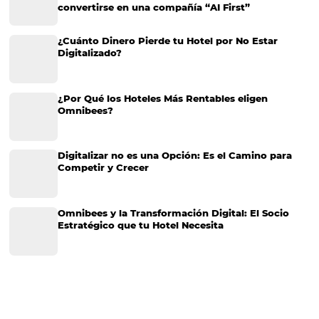
Marketing Hotelero
Tecnología en Hotelería
Tecnologia para Hoteleria
Más accedido
Distribución
Análisis
Más Vistos
Marketing
Sem categoria