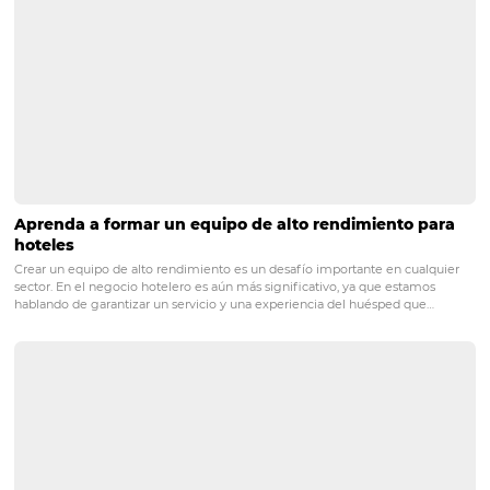
Posts relacionados
¿Cómo evitar comentarios negativos de sus hué
Internet ha cambiado la forma en que los viajeros planean sus vacac
miles de hoteles a solo un clic de distancia, se hizo más fácil evaluar 