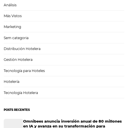
dependan directamente del desempeño de…
Cómo conocer e identificar sus perfiles de invita
¿Puede su hotel recibir los principales perfiles de invitados? Esto se
que las necesidades, los comportamientos y las preferencias de los
que viajan por negocios o por placer son bastante diferentes. Un h
viaja en familia…
CATEGORIAS