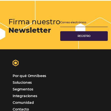
Distribución Hotelera
Gestión Hotelera
Tecnología para Hoteles
Hotelería
Tecnología Hotelera
POSTS RECENTES
Omnibees anuncia inversión anual de 80 m
en IA y avanza en su transformación para
convertirse en una compañía “AI First”
¿Cuánto Dinero Pierde tu Hotel por No Est
Digitalizado?