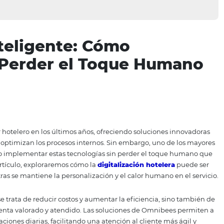
ón Inteligente: Cómo
 sin Perder el Toque 
ía
o el sector hotelero en los últimos años, ofreciendo soluc
huésped y optimizan los procesos internos. Sin embargo, 
eles es cómo implementar estas tecnologías sin perder el