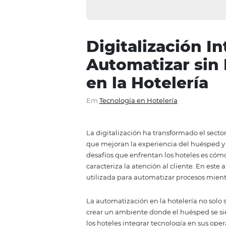
Digitalizaci
Automatizar
en la Hoteler
Em
Tecnología en Hotelería
La digitalización ha transformad
que mejoran la experiencia del 
desafíos que enfrentan los hot