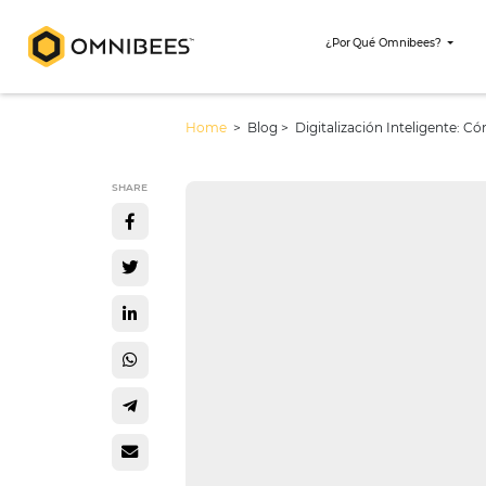
¿Por Qué Omni
Home
> Blog >
Digitalización In
SHARE