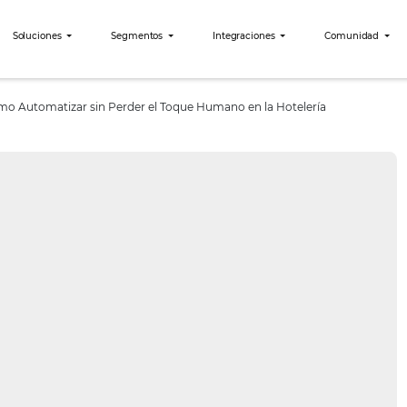
bees?
Soluciones
Segmentos
Integraciones
teligente: Cómo Automatizar sin Perder el Toque Humano en la H