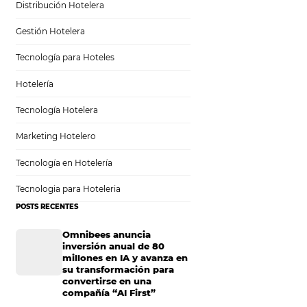
Sem categoria
Distribución Hotelera
Gestión Hotelera
Tecnología para Hoteles
Humano
Hotelería
Tecnología Hotelera
Marketing Hotelero
Tecnología en Hotelería
iones innovadoras
Tecnologia para Hoteleria
uno de los mayores
POSTS RECENTES
 toque humano que