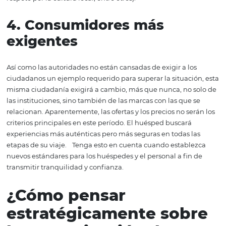
3. La paradoja de la
sostenibilidad ambiental
La conciencia sobre la sostenibilidad del planeta, la ges
residuos, la importancia del consumo de productos orgán
contaminación, el reciclaje o el cuidado del medio amb
son especialmente relevantes en este contexto de reflexi
genera una atención especial para el mercado hotelero 
turístico: según un artículo publicado en el blog Panrotas
viajeros buscarán destinos donde el respeto por el medi
ambiente se traduzca en una mayor seguridad sanitaria
todos los aspectos (medios de alojamiento, comida, play
respeto por la cultura local, entre otros).