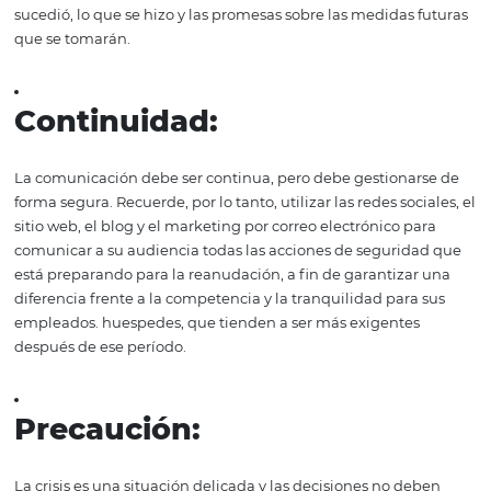
la comunicación de s
hotel en este escenar
En momentos como este, cuando los clientes son muy se
la responsabilidad social corporativa es una inversión
estratégica para el hotel. Si no es posible recibir persona
hotel, puede estar con ellos de diferentes maneras y au
su "banco emocional" con el cliente, que podrá recibir e
hotel en el futuro, posiblemente con mayores ingresos. 
para garantizar el éxito de esta estrategia, son necesaria
algunas precauciones: