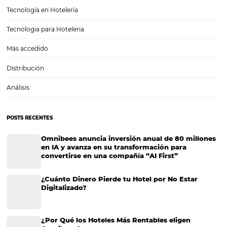
Cómo hacer una buena gestión de los contenido
multimedia de tu hotel (CRS)
Cómo hacer una buena gestión de los contenidos multiplataforma d
(CRS) Si tienes tiempo tratando de convencer a las personas que n
la web de que vayan a tu hotel, seguramente tienes bastante conte
manejar a…
¿Por qué el Big Data está convirtiéndose en una 