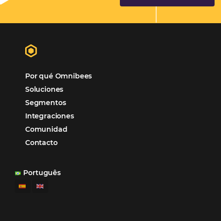
Hotelería
Tecnología Hotelera
Marketing Hotelero
Tecnología en Hotelería
Tecnologia para Hoteleria
Más accedido
Distribución
Análisis
POSTS RECENTES