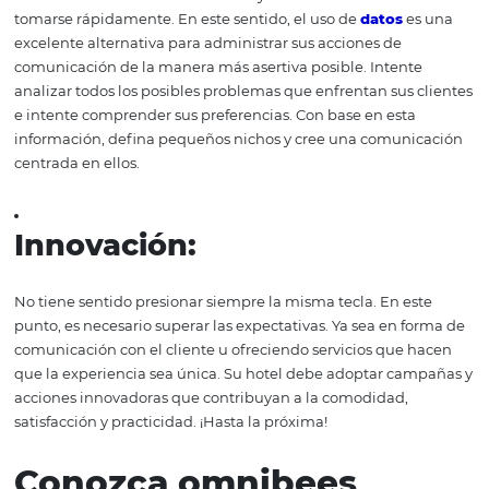
Transparencia:
Las respuestas exitosas quieren una comunicación proac
transparente y honesta, con una articulación clara de lo
sucedió, lo que se hizo y las promesas sobre las medidas
que se tomarán.
Continuidad:
La comunicación debe ser continua, pero debe gestiona
forma segura. Recuerde, por lo tanto, utilizar las redes soc
sitio web, el blog y el marketing por correo electrónico p
comunicar a su audiencia todas las acciones de segurid
está preparando para la reanudación, a fin de garantiza
diferencia frente a la competencia y la tranquilidad para