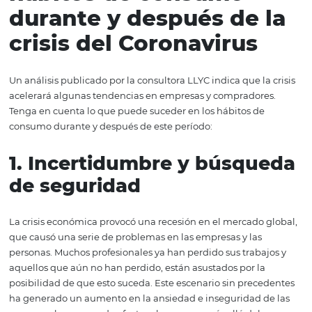
sacar conclusiones, algunos cambios importantes están
comenzando a tomar forma. Obtenga más información 
continuación.
4
tendencias en los
hábitos de consumo
durante y después de 
crisis del Coronavirus
Un análisis publicado por la consultora LLYC indica que la
acelerará algunas tendencias en empresas y comprador
Tenga en cuenta lo que puede suceder en los hábitos de
consumo durante y después de este período:
1. Incertidumbre y búsqu