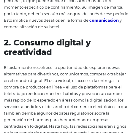
de seguridad
La crisis económica provocó una recesión en el mercado 
que causó una serie de problemas en las empresas y las
personas. Muchos profesionales ya han perdido sus traba
aquellos que aún no han perdido, están asustados por la
posibilidad de que esto suceda. Este escenario sin prec
ha generado un aumento en la ansiedad e inseguridad 
personas, lo que puede afectar el consumo más allá del
momento específico de confinamiento. Su imagen de m
por lo tanto, debería ser aún más segura después de ese
Esto implica nuevos desafíos en la forma de
comunicac
comercialización de su hotel.
2. Consumo digital y
creatividad