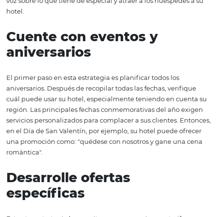
precisamente el cliente más exigente el que puede ayu
una mejora real de los servicios que permite atraer, relac
retener clientes.
Ofrezca una experiencia
local
No espere que sus invitados pierdan el tiempo investig
hacer en la ciudad. Ofrézcale una guía de las atracciones
incluidos viajes a restaurantes locales y lugares importa
la ciudad. Estos paquetes creativos son una forma de corr
voz sobre lo que tiene de especial y atraer a los huésped
hotel.
Cuente con eventos y
aniversarios