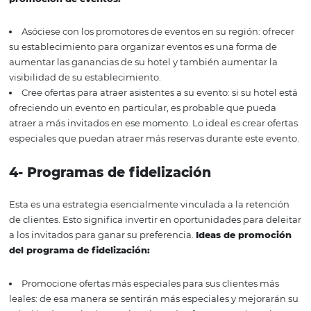
2-
Paquetes promocionales
Ofrecen un conjunto de servicios dirigidos a un público
específico. Este paquete promocional puede ser una ex
manera de impulsar no solo sus ventas, sino también su 
con su cliente.
Ideas de paquetes promocionales:
Cree paquetes promocionales con socios en su región
establecer socios en su región para ofrecer un viaje en b
ejemplo, o tal vez un descuento en un restaurante o sna
cerca del hotel.
Desarrolle paquetes que destaquen los servicios ofrec
su hotel: su hotel puede ofrecer varios servicios especial
familias que viajan con niños. Por lo tanto, puede crear
promocionales para promocionar estos servicios.