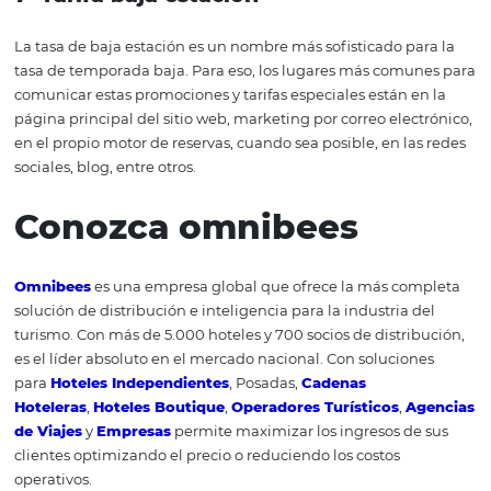
2-
Tarifa de estudiantes
Esta es una audiencia interesante que puede traer ocup
su hotel durante la temporada baja. Sin embargo, debe
recordarse que este público tiene un presupuesto más l
para viajar.
3-
Tarifa grupal
En este caso, es aconsejable definir el número mínimo 
personas aceptadas para que la tarifa sea válida.
4-
Tarifa corporativa
Uno de los segmentos más atractivos y rentables de la in