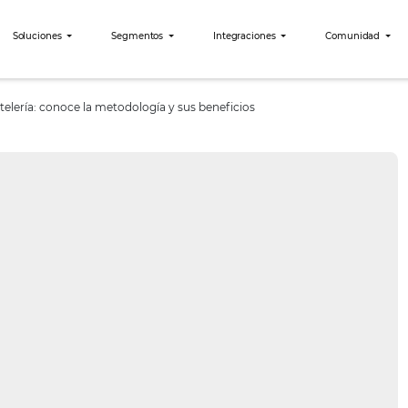
bees?
Soluciones
Segmentos
Integraciones
t en Hotelería: conoce la metodología y sus beneficios