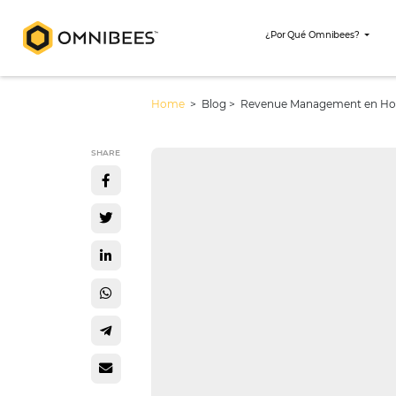
¿Por Qué Omni
Home
> Blog >
Revenue Managemen
SHARE