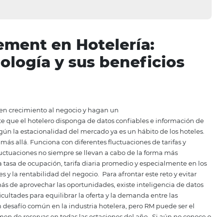
agement en Hotelería
todología y sus benefi
, que aporten crecimiento al negocio y hagan un
mportante que el hotelero disponga de datos
con
fiables
a tarifa según la estacionalidad del mercado ya es un hábit
ment va más allá. Funciona con diferentes fluctuaciones d