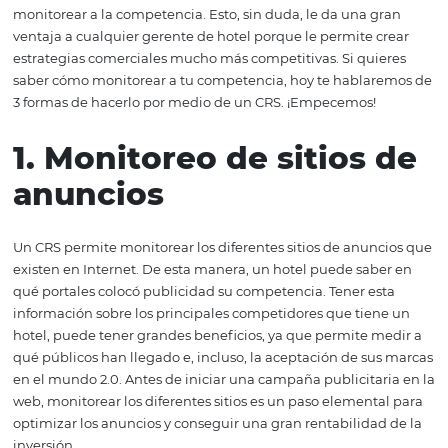
toda la información de las reservaciones que los huéspe
hacen y, nos ayuda a optimizar la forma en la que se
comercializa el hotel. Sin embargo, los beneficios de un
mucho más allá. Y es que al tener la capacidad de propo
en cuestión de segundos, información externa, como tari
aéreas, también puede servir como una herramienta pa
monitorear a la competencia. Esto, sin duda, le da una 
ventaja a cualquier gerente de hotel porque le permite 
estrategias comerciales mucho más competitivas. Si qui
saber cómo monitorear a tu competencia, hoy te habla
3 formas de hacerlo por medio de un CRS. ¡Empecemos!
1. Monitoreo de sitios
anuncios