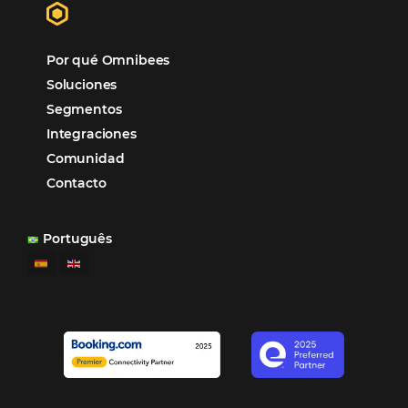
¿Cuánto Dinero Pierde tu Hotel por No Est
Digitalizado?
¿Por Qué los Hoteles Más Rentables eligen
Omnibees?
Digitalizar no es una Opción: Es el Camino
Competir y Crecer
Omnibees y la Transformación Digital: El S
Estratégico que tu Hotel Necesita