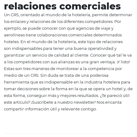
análisis competitivos de sitios web. Los análisis competit
sitios web, entre otras cosas, arrojan estadísticas como trá
menciones sociales y contenido pop. Es decir, un CRS p
ayudar a determinar cómo y con qué frecuencia interact
usuarios con los sitios web de los competidores. Además,
monitorear las páginas web de los competidores a travé
CRS, permite obtener datos elementales como sus precio
promociones, que son de gran ayuda a la para la toma d
decisiones y definición de estrategias.
3. Monitoreo de
relaciones comerciale
Un CRS, orientado al mundo de la hotelería, permite de
los enlaces y relaciones de los diferentes competidores. 
ejemplo, se puede conocer con qué agencias de viaje y