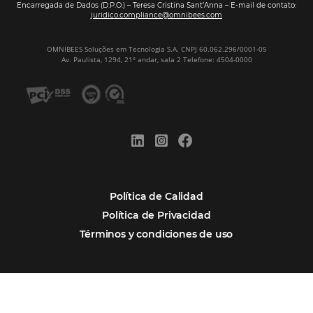
Firma nuestro
Newsletter
REGISTRO
Alternative:
Por qué Omnibees