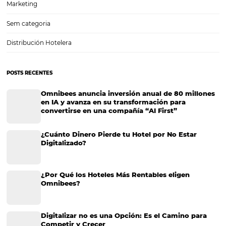
las fotos en su sitio son de buena calidad? ¿Las imágenes de las hab
de su propiedad atraen a los huéspedes de OTA y metabolizadores?
CATEGORIAS
Gestión Hotelera
Tecnología para Hoteles
Hotelería
Tecnología Hotelera
Marketing Hotelero
Tecnología en Hotelería
Tecnologia para Hoteleria