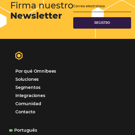
Marketing Hotelero
Tecnología en Hotelería
Tecnologia para Hoteleria
Más accedido
Distribución
Análisis
Más Vistos
Marketing
Sem categoria
Distribución Hotelera