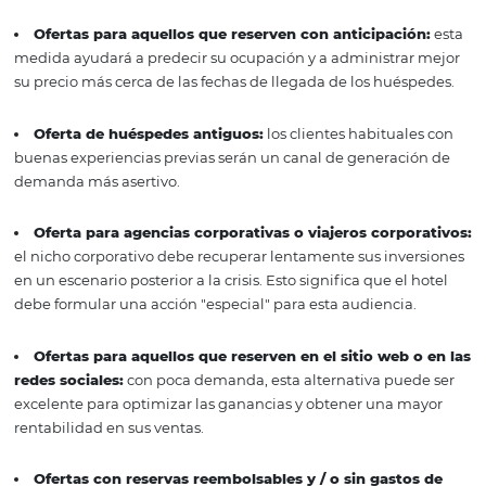
Sugerencias de oferta
especiales y benefici
para hoteles y hostale
Para aumentar el nivel de ventas, la promoción debe
proporcionar al consumidor un beneficio concreto y
complementario, sensibilizándolo para que complete la
compra. Aquí hay algunas sugerencias de ofertas especia
beneficios para ofrecer a los clientes de su hotel:
Ofertas para quienes viajan con niños:
su hotel pu
ofrecer varios servicios especiales para
familias que via
niños
. Por lo tanto, puede crear paquetes promocionale
promocionar estos servicios.