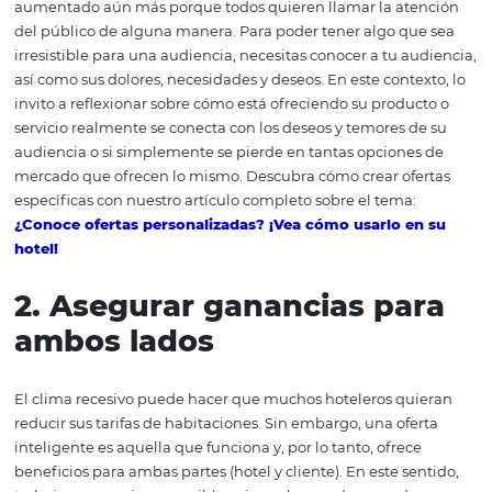
ayudarán a crear ofertas aún más tentadoras para gana
reservas para su hotel en un escenario de crisis. Seguir:
1. Conozca a su audiencia
sus demandas
El mercado hotelero y turístico es naturalmente competi
ahora en un período de crisis, esta competitividad ha
aumentado aún más porque todos quieren llamar la at
del público de alguna manera. Para poder tener algo qu
irresistible para una audiencia, necesitas conocer a tu a
así como sus dolores, necesidades y deseos. En este conte
invito a reflexionar sobre cómo está ofreciendo su produ
servicio realmente se conecta con los deseos y temores d
audiencia o si simplemente se pierde en tantas opcione
mercado que ofrecen lo mismo. Descubra cómo crear of