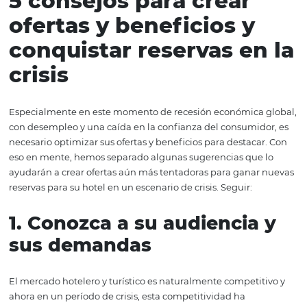
y no solo el precio. Sin embargo, cada acción debe ser 
estratégicamente. Después de todo, además de ser una 
de marketing, la oferta también debe generar
ganancia
su hotel. En este sentido, algunos cuidados son esenciale
5 consejos para crear
ofertas y beneficios y
conquistar reservas en
crisis
Especialmente en este momento de recesión económica
con desempleo y una caída en la confianza del consumid
necesario optimizar sus ofertas y beneficios para destaca
eso en mente, hemos separado algunas sugerencias que