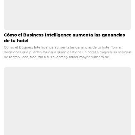
12 Tecnologías indispensables para la
hospitalidad
PRÓXIMO POST
TODO lo que necesita saber sobre el viaje del
cliente en la hospitalidad
Posts relacionados