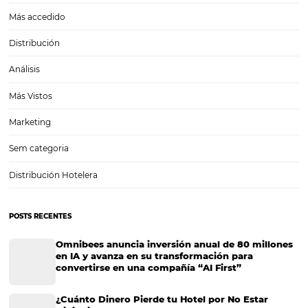
Cómo el Business Intelligence aumenta las gana
de tu hotel
Cómo el Business Intelligence aumenta las ganancias de tu hotel T
decisiones que puedan ayudar a quien gestiona un hotel a mejorar
de rentabilidad, fidelizar a sus clientes y atraer mayor número de
reservaciones, no es nada fácil. Por…