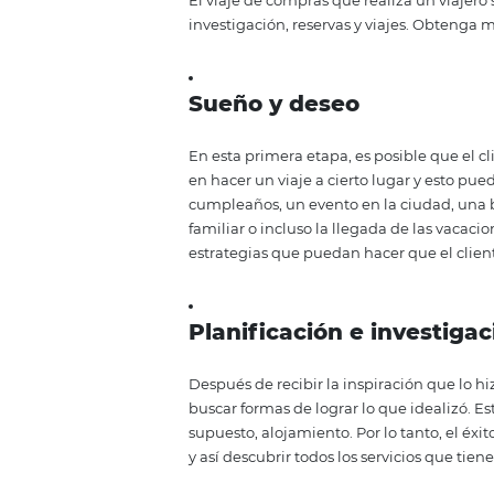
precisamente estos pasos los qu
ejemplos prácticos.
Las cuatro etap
hospitalidad
El viaje de compras que realiza 
investigación, reservas y viaje
Sueño y deseo
En esta primera etapa, es posib
en hacer un viaje a cierto lugar
cumpleaños, un evento en la ci
familiar o incluso la llegada de
estrategias que puedan hacer que