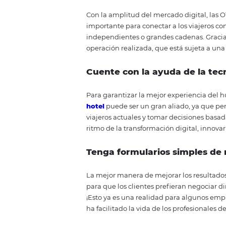
rápida de precios y cerrar una h
Estar presente en el mó
Durante la investigación y compr
sitio web no optimizado para el 
posible comprender la importanc
fácilmente a través de un teléfo
Acciones para la
reserva y viaje
Tenga un sitio web pod
Es importante comprender que, h
servicios para promocionar el ho