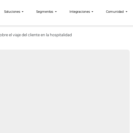
bees?
Soluciones
Segmentos
Integraciones
ta saber sobre el viaje del cliente en la hospitalidad