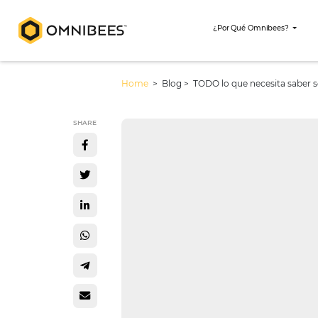
¿Por Qué Omni
Home
> Blog >
TODO lo que necesi
SHARE