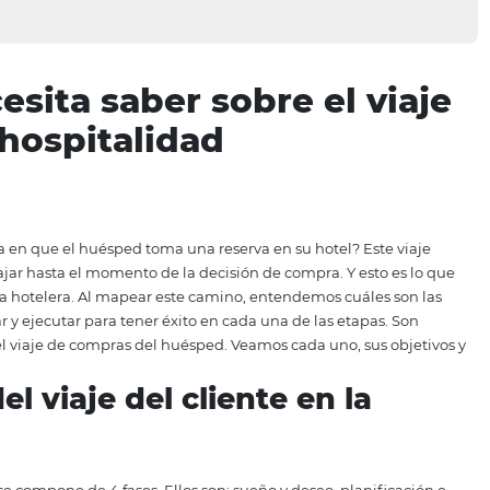
necesita saber sobre el
n la hospitalidad
en la forma en que el huésped toma una reserva en su hote
eseo de viajar hasta el momento de la decisión de compra. 
 la industria hotelera. Al mapear este camino, entendemos 
os diseñar y ejecutar para tener éxito en cada una de las 