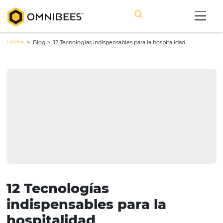
Home
> Blog >
12 Tecnologías indispensables para la hospitalidad
12 Tecnologías