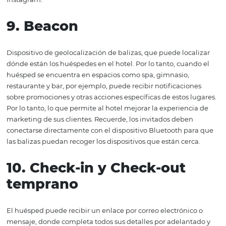
tabletas o Algún otro dispositivo electrónico.
7. Sistema CRM
Ayuda a comprender las necesidades de sus huéspedes,
soluciones tecnológicas que recopilan información y p
acciones relacionadas con las estrategias de relación con
consumidor, contribuyendo así al crecimiento de su neg
necesario comprender que la satisfacción está vinculada
el proceso antes, durante y después de la estadía. Por lo 
necesario ser consciente de las formas en que su hotel d
CRM en su estrategia de marketing y relación.
8. Marketing Digital