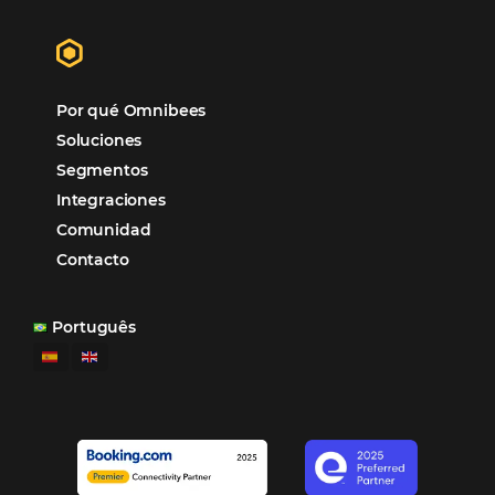
Sem categoria
Distribución Hotelera
Gestión Hotelera
Tecnología para Hoteles
Hotelería
Tecnología Hotelera
Marketing Hotelero
Tecnología en Hotelería
Tecnologia para Hoteleria
Más accedido