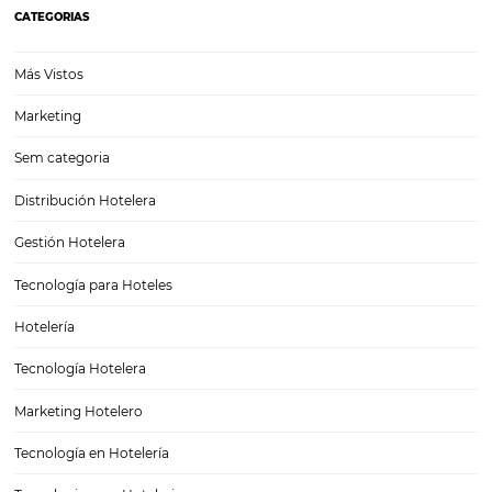
3 razones por las que debes contratar un CRS par
hotel
3 razones por las que debes contratar un CRS para tu hotel Es norm
tantos avances tecnológicos los hoteles estén recibiendo cientos de
sobre herramientas que necesitan para mantenerse al frente de la
competencia, y seguramente muchas…