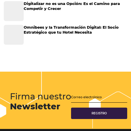
CENTRAL DE RESERVAS OMNIBEES: Potenciando l
ventas directas de los hoteles
En el actual sector hotelero, maximizar las ventas directas y mejorar 
eficiencia operativa es una prioridad constante. Es en este contexto
central de reservas asume un papel central y estratégico. Cuando s
centralizan todas las etapas del…
CATEGORIAS
Más Vistos
Marketing