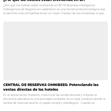
POST ANTERIOR
8 consejos prácticos para aumentar sus
reservas directas en tiempos de baja 
PRÓXIMO POST
Cómo crear ofertas y beneficios para
conquistar reservas en la crisis
Posts relacionados