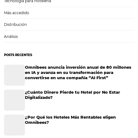
¿Por qué los hoteles están invirtiendo en BI?
¿Por qué los hoteles están invirtiendo en BI? El Business Intelligenc
(Inteligencia de Negocio en castellano) es una herramienta tecnoló
le permite a las compañías tener un mejor manejo de sus empresas,
significa poder ofrecer un servicio o producto de…