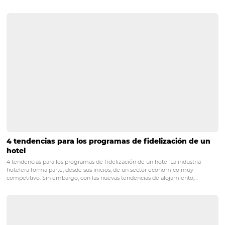
decisiones para tu hotel
PRÓXIMO POST
¿Por qué y cómo hacer una encuesta de
satisfacción a tus huéspedes?
Posts relacionados