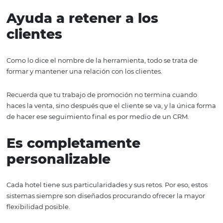
clientes incluso después de que se fueron del hotel.
Mejora las ventas
SI hay algo que es irrefutable en la era digital, es que la
información es poder.
Un CRM no se limita solamente a guardar correos electró
sino que te puede ayudar a encontrar patrones en el
comportamiento del usuario antes de reservar, y sus que
elogios una vez que vuelve a su casa.
Todos esos datos te pueden ayudar a mejorar tus proceso
obtener más ventas.
Ayuda a retener a los