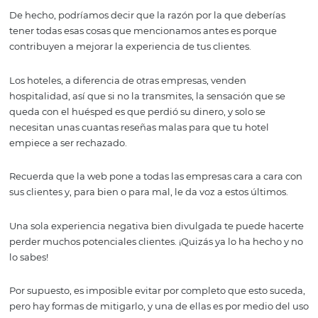
sistema de reservaciones adecuado y un personal capac
para que tu establecimiento sea rentable, pero todo bu
hotelero sabe que una de las formas más importantes de
éxito es creando una experiencia que el huésped recue
cariño.
De hecho, podríamos decir que la razón por la que debe
tener todas esas cosas que mencionamos antes es porq
contribuyen a mejorar la experiencia de tus clientes.
Los hoteles, a diferencia de otras empresas, venden
hospitalidad, así que si no la transmites, la sensación qu
queda con el huésped es que perdió su dinero, y solo se
necesitan unas cuantas reseñas malas para que tu hotel
empiece a ser rechazado.