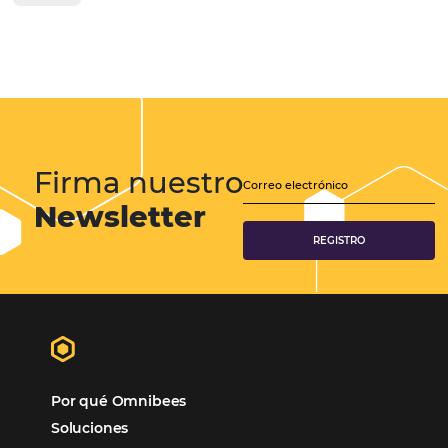
Análisis
Más Vistos
Marketing
Sem categoria
Distribución Hotelera
Gestión Hotelera
Tecnología para Hoteles
Hotelería
Tecnología Hotelera