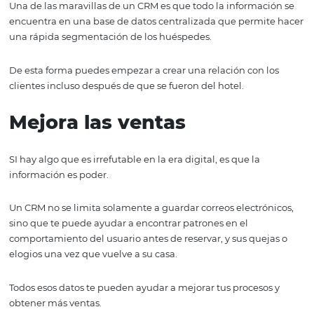
Un CRM es un sistema que se encarga de guardar infor
sobre tus clientes para que puedas tener un historial de 
interacciones con ellos y así darles un trato especializado
encontrar patrones que te ayuden a mejorar su experien
Utilizar este sistema puede darle a tu hotel una gran ca
de ventajas. A continuación, te mencionaré algunas.
Toda la información en u
lugar
Una de las maravillas de un CRM es que todo la informac
encuentra en una base de datos centralizada que permi
una rápida segmentación de los huéspedes.
De esta forma puedes empezar a crear una relación con 