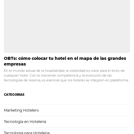
Experiencia del huésped: la importancia del CRM
Experiencia del huésped: la importancia del CRM En el ramo hotele
muchísimas cosas que son importantísimas de tener en cuenta, per
que resalta por encima de las demás, ¡y con diferencia! Claro, es cie
necesitas tener…