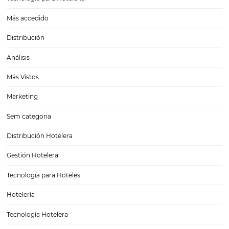
4 tendencias para los programas de fidelización 
hotel
4 tendencias para los programas de fidelización de un hotel La indus
hotelera forma parte, desde sus inicios, de un sector económico mu
competitivo. Sin embargo, con las nuevas tendencias de alojamient
como Airbnb, la tarea de atraer y mantener huéspedes es…