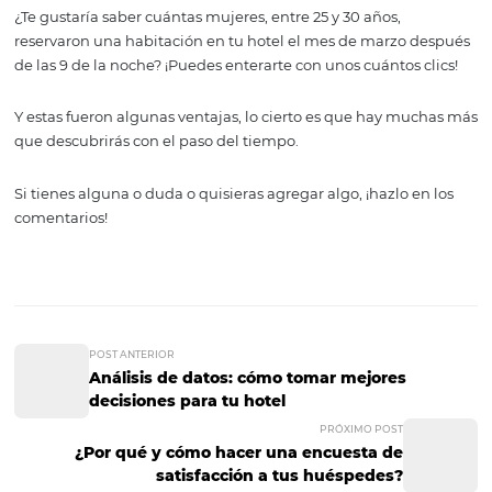
clientes
Como lo dice el nombre de la herramienta, todo se trata
formar y mantener una relación con los clientes.
Recuerda que tu trabajo de promoción no termina cua
haces la venta, sino después que el cliente se va, y la ún
de hacer ese seguimiento final es por medio de un CRM.
Es completamente
personalizable
Cada hotel tiene sus particularidades y sus retos. Por eso,
sistemas siempre son diseñados procurando ofrecer la 
flexibilidad posible.