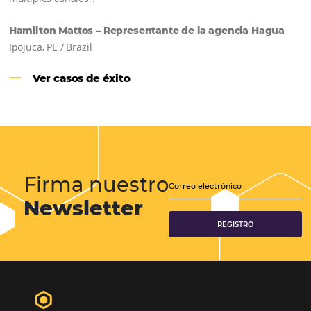
CENTRAL DE RESERVAS:
convierta cotizaciones fuera de
línea en reservas en línea
Una solución que ayuda a los hoteleros a
incrementar la conversión de cotizaciones