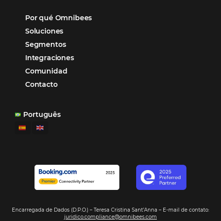
recibidas por Email, Teléfono y Whatsapp, de una
forma sencilla y práctica. Permitiendo gestionar 
forma integrada todas las etapas del proceso de
reserva. ¡Encontrarse!
Sigue leyendo…