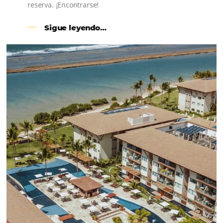
permite actualizar de forma centralizada y automática la
disponibilidad y tarifas de tu hotel o de los sitios web donde 
Esta tecnología es fundamental para que su…
CONOZCA cómo gestionar los datos de su hot