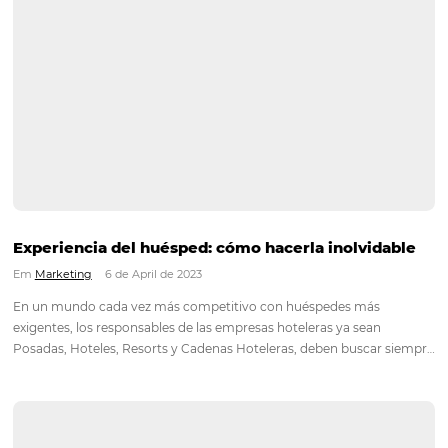
First”. A partir de esta decisión, tomada hace 12 meses y…
Continue lendo