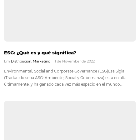
El desayuno, la gran estrella del hotel
Em
Análisis
,
Marketing
23 de November de 2022
El sector hotelero ofrece una amplia variedad de productos/s
con el fin proporcionar una experiencia única a sus huéspede
buscando su bienestar. Entre los servicios ofrecidos, el desay