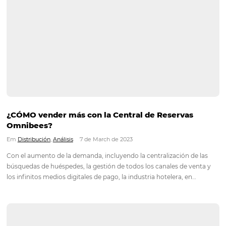
La importancia de diversificar la combinación
canales de venta
Em
Distribución
14 de March de 2023
Ya sabemos que nunca funciona “poner todos los huevos en
cesta”, como dice el refrán popular. Cuando hablamos de v
deberíamos seguir este pensamiento. La distribución es la va
más relevante para satisfacer la demanda del mercado de…