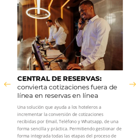
servicios…
¿Qué es un Channel Manager y para qué sirve?
Em
Más Vistos
5 de April de 2022
El channel manager es un administrador de canales. Es decir,