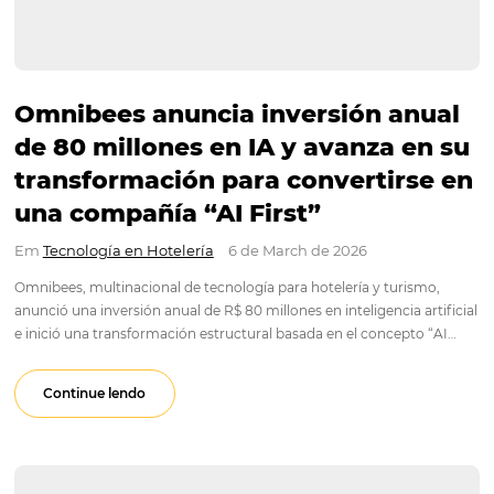
Omnibees anuncia inversión an
de 80 millones en IA y avanza e
transformación para convertirs
una compañía “AI First”
Em
Tecnología en Hotelería
6 de March de 2026
Omnibees, multinacional de tecnología para hotelería y turis
anunció una inversión anual de R$ 80 millones en inteligencia a
e inició una transformación estructural basada en el concept