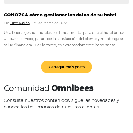
CÓMO elegir el mejor channel manager en 4 
Em
Distribución
7 de April de 2022
Ya te contamos aquí en el blog qué es y lo importante que es
Channel Manager. Si aún no lo sabe, haga clic aquí. Actualmen
posible encontrar una variedad de soluciones en el mercado, 