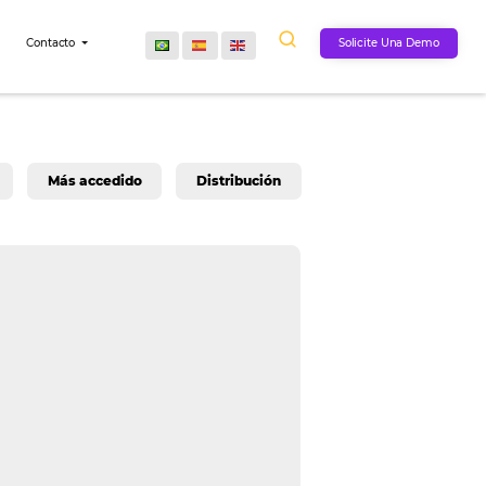
Comunidad
Contacto
logia para Hoteleria
Más accedido
Distribuci