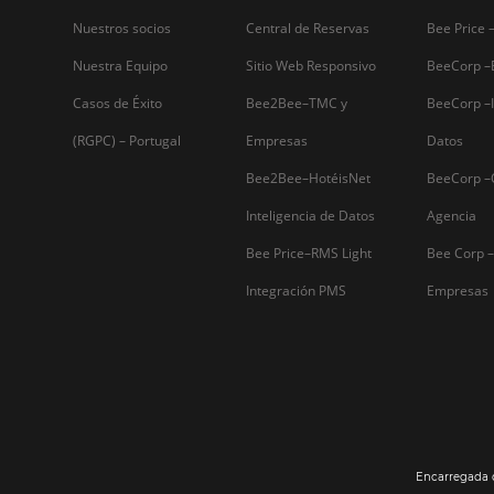
Firma nuestro
Newsletter
Por qué Omnibees
Soluciones
Sobre Omnibees
Gestor de Canales