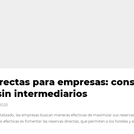
s directas para empre
nes sin intermediarios