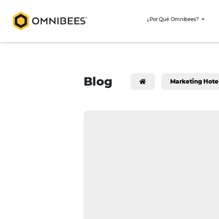
¿Por Qué Omni
Blog
Mark