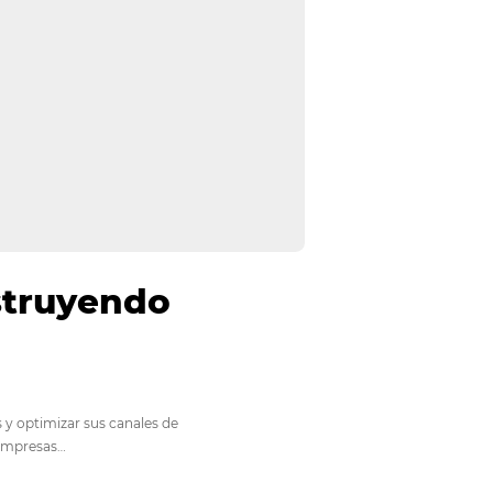
sas: construyendo