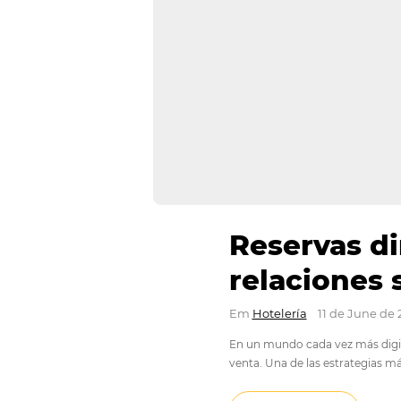
Reserva
relacio