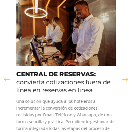
Sepa como flexibilizar sus tarifas
Em
Análisis
,
Más Vistos
20 de April de 2020
En una época de inestabilidad económica, los hoteles deben 
precios competitivos que les permitan mantener la salud de 
negocios. Por lo tanto, las tarifas restrictivas y / o no reembol
harán que las reservas tarden más en llegar.…