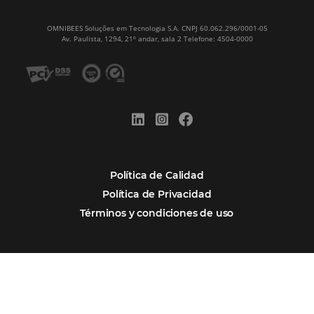
Samoa Beach Resort:
Cliente
Omnibees
“
Esto facilita mucho la operación del día a día,
organizando todos los procesos y campañas de
Otro beneficio es la facilidad de uso por p
promoción.