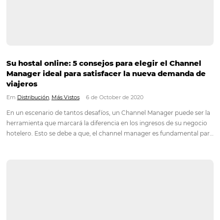
¿Qué importancia tiene utilizar un Channel
Manager?
Em
Más Vistos
7 de March de 2022
El Channel Manager es un administrador de canales. Es decir,
permite actualizar de forma centralizada y automática la
disponibilidad y tarifas de tu hotel en los canales en los que se
distribuye. Desde pequeñas posadas hasta grandes hoteles, i