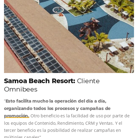
una gran oportunidad para atraer más clientes a su hotel. Este
temporada de carnaval será más tarde que el año anterior, a
principios de marzo. Así que todavía…
Comunidad
Omnibees
Consulta nuestros contenidos, sigue las novedade
conoce los testimonios de nuestros clientes.