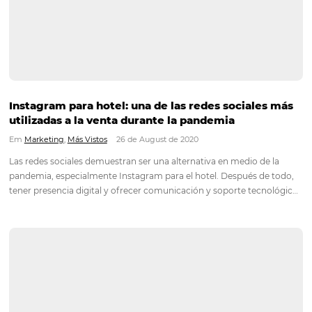
que el propietario haga práctica y eficiente su distribución e
Gobernanza hotelera: el sector hotelero
imprescindible en el escenario pandémico
Em
Análisis
,
Más Vistos
2 de September de 2020