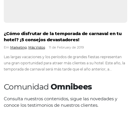
8 consejos prácticos para aumentar sus reser
directas en tiempos de baja demanda
Em
Distribución
,
Más Vistos
17 de June de 2020
En vista de la caída de la demanda, invertir en reservas direct
representa una excelente estrategia para aquellos que desea
aumentar la rentabilidad de sus ventas, o incluso evitar la re
en el margen de beneficio de su negocio. Pero…