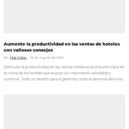
La gobernanza hotelera tiene, de hecho, el papel de gobernar
los aspectos relacionados con la organización, limpieza y ord
espacios hoteleros. En un escenario en el que la seguridad sa
debe ser una prioridad, la gobernanza hotelera…
Instagram para hotel: una de las redes sociale