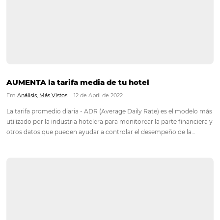
Overbooking o sobreventa es un término utilizado por las e
que se refiere a la práctica de vender un servicio en una cant
mayor a la capacidad que la empresa puede brindar. El over
es más común de lo que…
AUMENTA la tarifa media de tu hotel