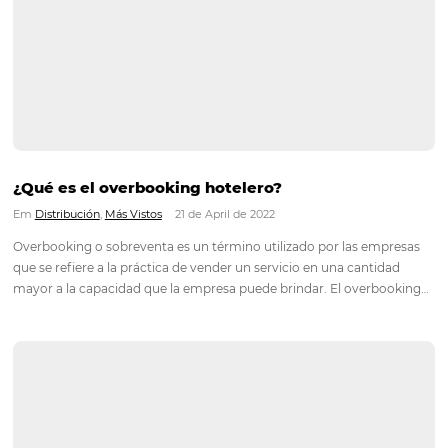
¿Qué es el overbooking hotelero?
Em
Distribución
,
Más Vistos
21 de April de 2022