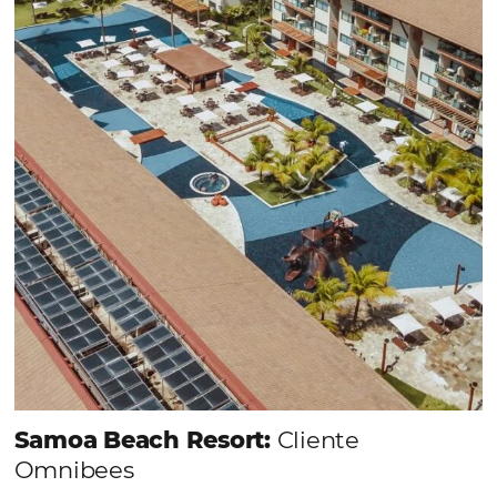
forma integrada todas las etapas del proceso de
reserva. ¡Encontrarse!
Sigue leyendo…