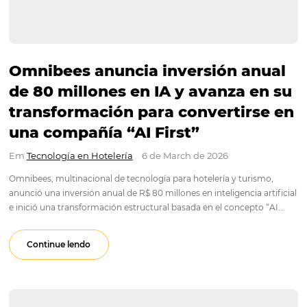
Omnibees anuncia inversión an
de 80 millones en IA y avanza e
transformación para convertirs
una compañía “AI First”
Em
Tecnología en Hotelería
6 de March de 2026
Omnibees, multinacional de tecnología para hotelería y turis
anunció una inversión anual de R$ 80 millones en inteligencia a
e inició una transformación estructural basada en el concept