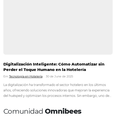
First”. A partir de esta decisión, tomada hace 12 meses y…
Continue lendo