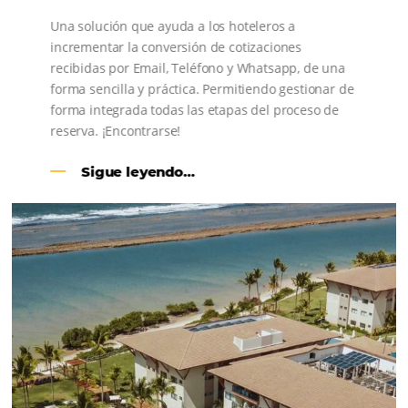
CENTRAL DE RESERVAS:
convierta cotizaciones fuera de
línea en reservas en línea
Una solución que ayuda a los hoteleros a
incrementar la conversión de cotizaciones
recibidas por Email, Teléfono y Whatsapp, de una
forma sencilla y práctica. Permitiendo gestionar 