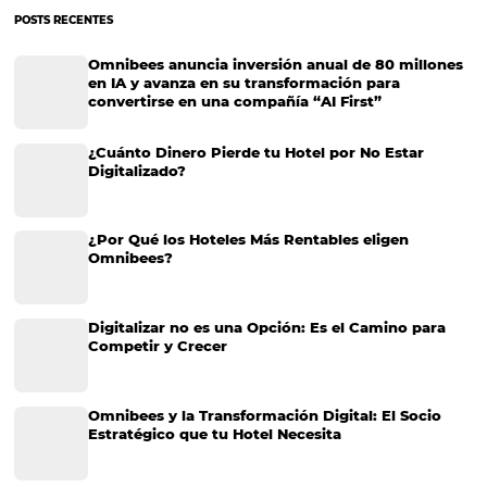
posicionamiento. Para trabajar sobre estos aspectos, además de las
de marketing que suele…
GOPPAR: El Indicador que Mide la Rentabilidad R
tu Hotel
En el competitivo mundo de la hotelería, la rentabilidad es un aspect
que determina el éxito de un establecimiento. Muchos gestores hot
enfocan en métricas como la tarifa promedio diaria (ADR) o la ocup