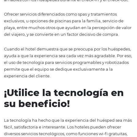
¡Preste atención a los
servicios del hotel!
Los hoteles deben ofrecer servicios excepcionales a sus c
Por ejemplo, los hoteles deben invertir en atención al cli
tanto humana como automatizada, para satisfacer las
expectativas, antes, durante y después de la estancia.
Partiendo de esta base, es importante que los estableci
ofrezcan también una mayor variedad de opciones de
habitaciones, así como grandes instalaciones y servicios,
que los huéspedes puedan disfrutar de todas las comod
que buscan (además de aumentar el ticket medio).