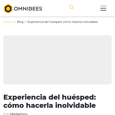
Home
> Blog >
Experiencia del huésped: cómo hacerla inolvidable
Experiencia del huésped: