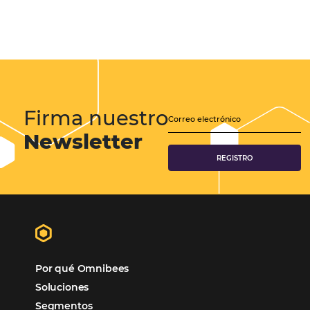
pero estas cifras por…
CATEGORIAS
Más Vistos
Marketing
Sem categoria
Distribución Hotelera
Gestión Hotelera
Tecnología para Hoteles
Hotelería
Tecnología Hotelera