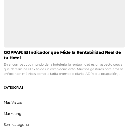
Posts relacionados
Nuevos procedimientos de seguridad que el hote
adoptar al reanudar