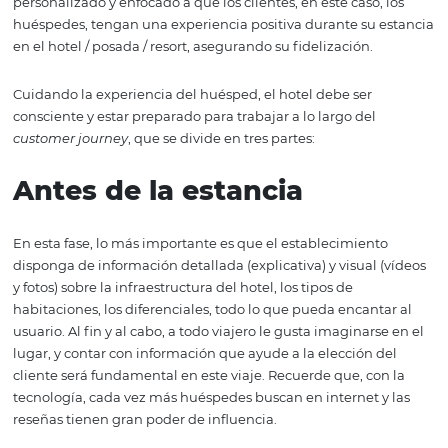
Customer Success
en
hostelería
El
customer success
(éxito del cliente), es una estrategia
hotelería moderna, ya que ofrece un servicio totalmente
personalizado y enfocado a que los clientes, en este caso,
huéspedes, tengan una experiencia positiva durante su 
en el hotel / posada / resort, asegurando su fidelización.
Cuidando la experiencia del huésped, el hotel debe ser
consciente y estar preparado para trabajar a lo largo del
customer journey
, que se divide en tres partes:
Antes de la estancia
En esta fase, lo más importante es que el establecimien