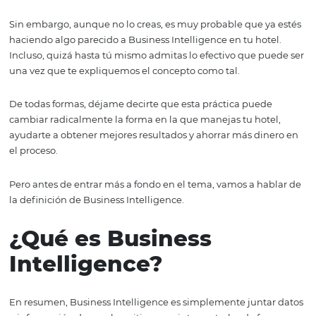
mejores decisione
Si no estás familiarizado con este concepto, es muy pro
que te suene como muchos otros que de repente se pon
moda y nunca los vuelves a escuchar.
Sin embargo, aunque no lo creas, es muy probable que y
haciendo algo parecido a Business Intelligence en tu hot
Incluso, quizá hasta tú mismo admitas lo efectivo que p
una vez que te expliquemos el concepto como tal.
De todas formas, déjame decirte que esta práctica pued
cambiar radicalmente la forma en la que manejas tu hot
ayudarte a obtener mejores resultados y ahorrar más di
el proceso.