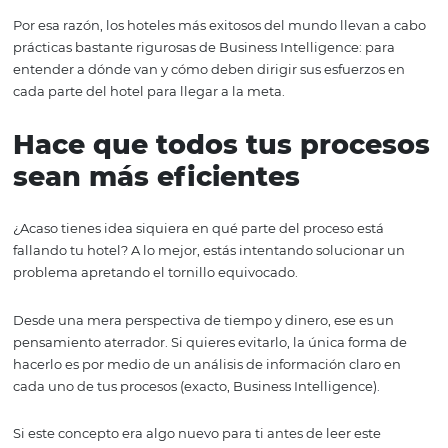
A la hora de la verdad, si no aplicas Business Intelligence
procesos, es muy probable que nunca sepas cuáles son l
verdaderas tendencias del mercado.
Por el contrario, si lo aplicas, tendrás en tus manos todas 
herramientas necesarias para tomar decisiones correcta
ayuden a mejorar los resultados de tu hotel.
Hace que todo tu hotel s
una estrategia clara
Uno de los errores más graves de los hoteles es no tener
dirección clara a la que ir. Dicho esto, es obvio que muc
es difícil entender porqué algo que debería estar funci