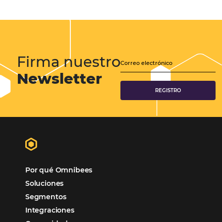
Sem categoria
Distribución Hotelera
Gestión Hotelera
Tecnología para Hoteles
Hotelería
Tecnología Hotelera
Marketing Hotelero
Tecnología en Hotelería
Tecnologia para Hoteleria