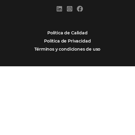
Omnibees y la Transformación Digital: El S
Estratégico que tu Hotel Necesita
Firma nuestro
Newsletter
REGISTRO
Alternative: