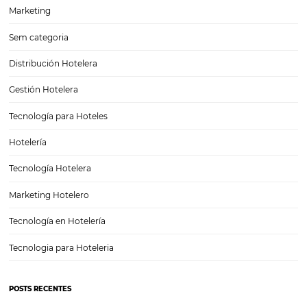
Comprenda cómo la segmentación de datos ayu
la gestión de los canales.
Las reservas de hotel ahora se realizan a través de diferentes medios
según la conveniencia y preferencia del cliente. Este escenario es 
favorable al aumento de los ingresos de los establecimientos, pero 
mayor grado de…