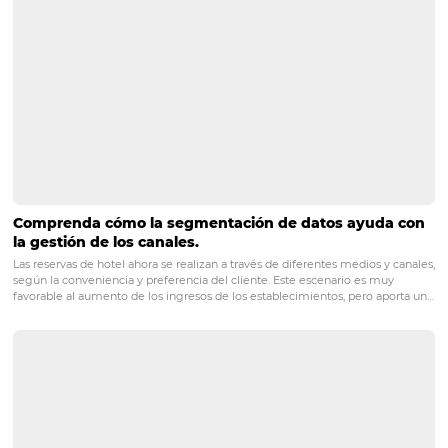
PRÓXIMO POST
3 cosas que puedes aprender de los grandes
hoteles sin tener que gastar dinero
Posts relacionados