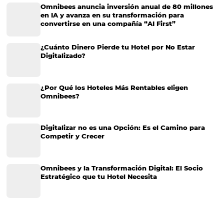
¿Por qué no puedes ignorar la reputación de tu h
Internet?
¿Por qué no puedes ignorar la reputación de tu hotel en Internet? 
tener las mejores habitaciones, el mayor número de amenidades o l
calidad en el servicio al cliente, pero si la reputación de tu hotel en…
CATEGORIAS
Más accedido
Distribución
Análisis
Más Vistos
Marketing