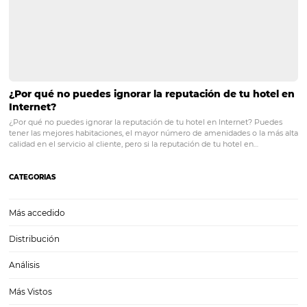
Todo lo que necesitas saber para lograr una gest
eficiente de canales de ventas
Todo lo que necesitas saber para lograr una gestión eficiente de can
venta Tener presencia en diferentes plataformas y brindarle diversas
herramientas de pago a tu clientela no garantiza el éxito de tu hotel,
de que esos…