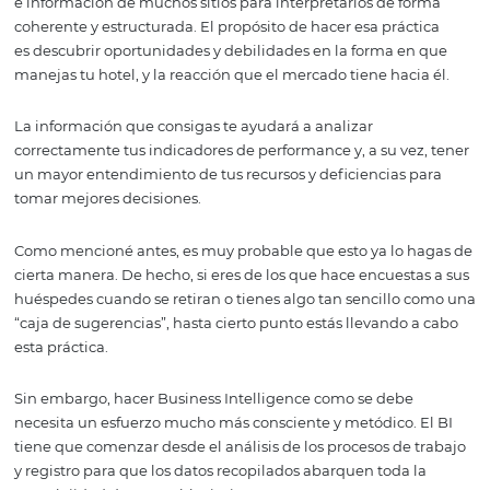
Pero antes de entrar más a fondo en el tema, vamos a ha
la definición de Business Intelligence.
¿Qué es Business
Intelligence?
En resumen, Business Intelligence es simplemente junt
e información de muchos sitios para interpretarlos de f
coherente y estructurada. El propósito de hacer esa prác
es descubrir oportunidades y debilidades en la forma e
manejas tu hotel, y la reacción que el mercado tiene haci
La información que consigas te ayudará a analizar
correctamente tus indicadores de performance y, a su ve
un mayor entendimiento de tus recursos y deficiencias 