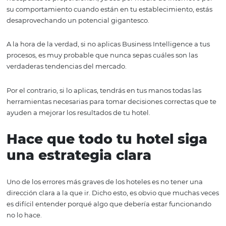
Ventajas de aplicarlo 
tu hotel
El Business Intelligence puede ayudarte de muchas ma
pero en este artículo solo nos enfocaremos en las tres m
importantes.
Te ayuda a aprovechar el
poder de las Analytics
Si no estás aprovechando toda la información que tus
huéspedes te proporcionan, ya sea por medio de Interne
su comportamiento cuando están en tu establecimiento,
desaprovechando un potencial gigantesco.