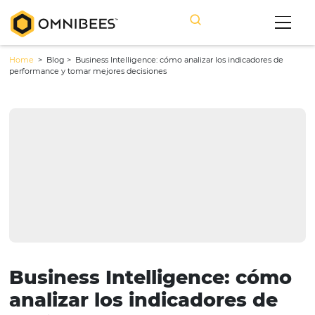
Home
> Blog >
Business Intelligence: cómo analizar los indicador
performance y tomar mejores decisiones