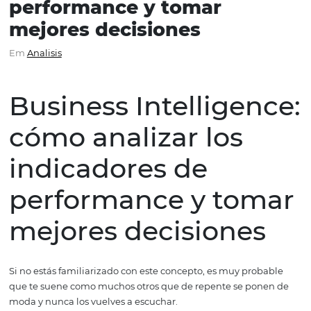
Business Intelligence: c
analizar los indicadores d
performance y tomar
mejores decisiones
Em
Analisis
Business Intelligen
cómo analizar los
indicadores de
performance y tom