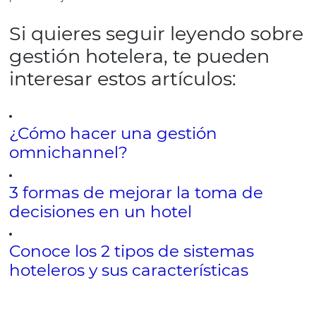
Foto:
Pixabay.