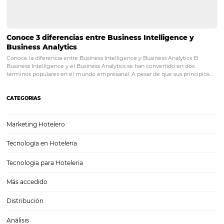
TODO lo que necesita saber sobre el viaje del
cliente en la hospitalidad
Posts relacionados