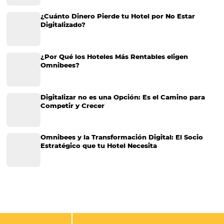
Satisfacción del huésped: qué es, cómo medir, fa
que impactan y acciones para mejorar
Hay varios factores que pueden contribuir al éxito de un hotel. Hacer f
invitado es una de las cosas principales. Al fin y al cabo, ofrecer un
buen servicio en todas las etapas del hosting es una prioridad para la
empresas del sector. Usted debe considerar…