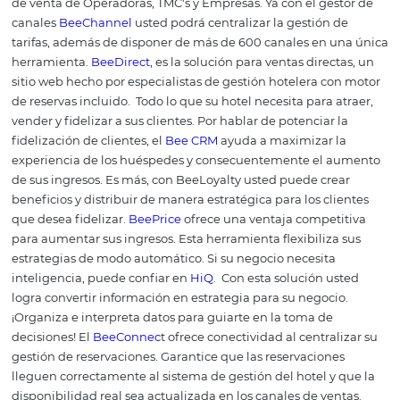
interesar estos artículos:
¿Cómo hacer una gestión
omnichannel?
3 formas de mejorar la toma de
decisiones en un hotel
Conoce los 2 tipos de sistemas
hoteleros y sus características