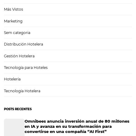
Marketing hotelero: 5 estrategias que puede ado
para mejorar sus ventas
Datos de Google Trips indican que en la actualidad más del 70% de l
viajeros de todo el mundo utilizan Internet para planificar un viaje. E
cambio también ha afectado la forma en que pensamos y hacemos
marketing para hoteles,…