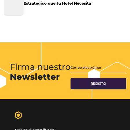
Tecnología para Hoteles
Hotelería
Tecnología Hotelera
Marketing Hotelero
Tecnología en Hotelería
Tecnologia para Hoteleria
Más accedido
Distribución
Análisis
POSTS RECENTES