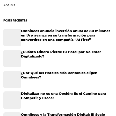
Canales de venta: concepto y beneficios para su 
La llegada de recursos tecnológicos ha diversificado la dinámica de
la industria hotelera. Ahora, las ventas directas en el mostrador o en 
de reservas por teléfono, han comenzado a compartir espacio con 
operadoras y agencias,…
CATEGORIAS
Más Vistos
Marketing
Sem categoria
Distribución Hotelera
Gestión Hotelera