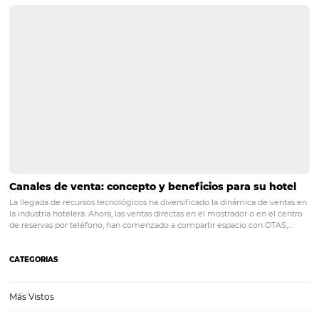
TODO lo que necesita saber sobre el viaje del cli
la hospitalidad
¿Alguna vez se detuvo a pensar en la forma en que el huésped tom
reserva en su hotel? Este viaje comienza con el despertar del deseo 
hasta el momento de la decisión de compra. Y esto es…