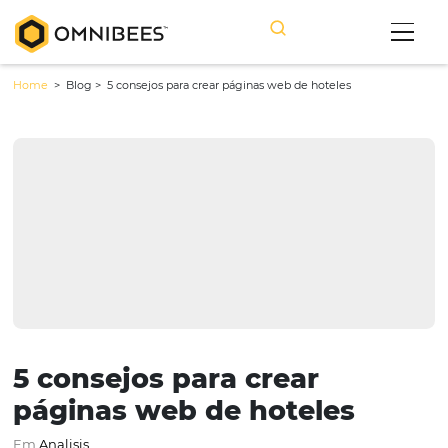
Home
> Blog >
5 consejos para crear páginas web de hoteles
5 consejos para crear