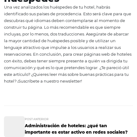
Quién recopila los datos;
Qué información recaba;
Cuál es la finalidad;
Cómo limitar o revocar su uso;
La autorización para transferir datos a terceros;
De preferencia, también agrega a tu página la siguiente
información: nombre del responsable editorial y del
desarrollador web, datos del hosting y número de certifi
4. Traduce tu página 
los idiomas de tus
huéspedes
Una vez analizados los huéspedes de tu hotel, habrás