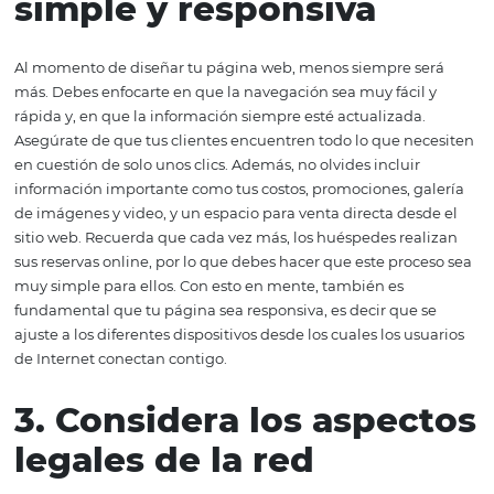
después de su primer estadía, no han vuelto. Esto te dar
muchas pistas para entender qué es lo que tus clientes v
qué es lo que debes incluir o no, en tu página. Asimismo
asegúrate de que la meta que quieras alcanzar con tu p
sea específica, medible y realista, ya que esto te ayudará
conquistarla con mayor certeza.
2. Diseña una interfaz
simple y responsiva
Al momento de diseñar tu página web, menos siempre 
más. Debes enfocarte en que la navegación sea muy fáci
rápida y, en que la información siempre esté actualizada
Asegúrate de que tus clientes encuentren todo lo que n
en cuestión de solo unos clics. Además, no olvides incluir
información importante como tus costos, promociones, g