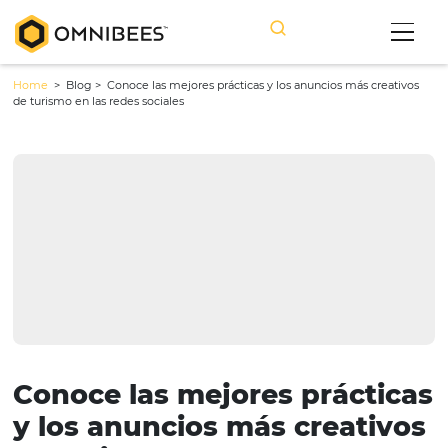
Home
> Blog >
Conoce las mejores prácticas y los anuncios más cr
de turismo en las redes sociales