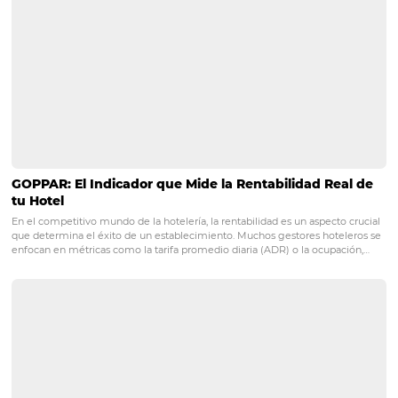
Posts relacionados
¡Todo lo que necesitas saber sobre Business
Intelligence!
¡Todo lo que necesitas saber sobre Business Intelligence! Toda orga
empresarial, independientemente de su tamaño y rubro, experimen