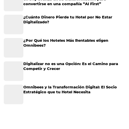
Gestión Hotelera
Tecnología para Hoteles
Hotelería
Tecnología Hotelera
Marketing Hotelero
Tecnología en Hotelería
Tecnologia para Hoteleria
Más accedido
Distribución