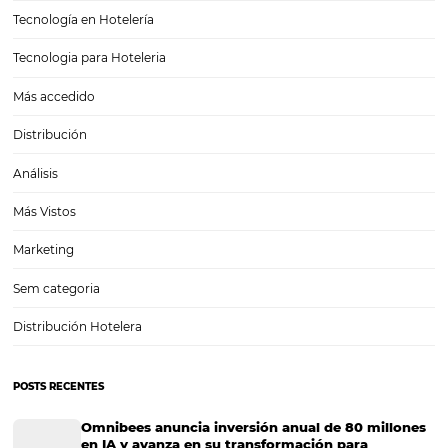
pero estas cifras por…
¿Cómo un CRS para hoteles mejora la productivi
El sueño de todo gerente de hotel es poder alcanzar y superar cada
metas que tiene propuestas para la empresa turística, tener una ges
exitosa de todos los departamentos de esta y alcanzar un buen mar
rentabilidad.…
CATEGORIAS