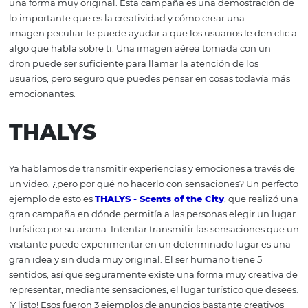
Internet para que las personas decidan pasar sus vacaci
contigo.
International Saeta
Traveling
Otra buena forma de llamar la atención de nuestros pro
es utilizar imágenes sumamente originales, como hizo l
agencia Ogilvy en su campaña
International Saeta Tra
La agencia utilizó imágenes de diferentes destinos turís
una forma muy original. Esta campaña es una demostra
lo importante que es la creatividad y cómo crear una
imagen peculiar te puede ayudar a que los usuarios le de
algo que habla sobre ti. Una imagen aérea tomada con 
dron puede ser suficiente para llamar la atención de los