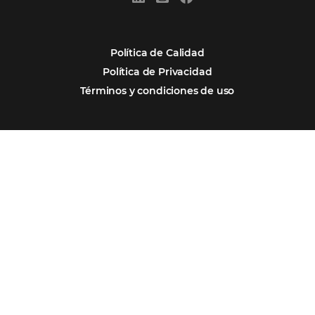
Firma nuestro
Newsletter
REGISTRO
Alternative:
Por qué Omnibees
Soluciones
Segmentos
Integraciones