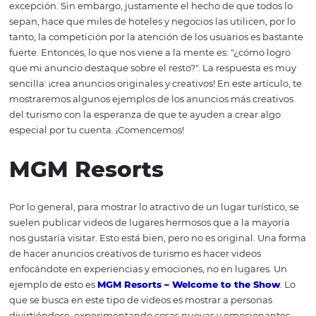
en las redes social
Todos sabemos que las redes sociales son un excelente 
para hacer anuncios o promociones. Cualquier negocio
usarlas y una industria tan grande como la del turismo n
excepción. Sin embargo, justamente el hecho de que tod
sepan, hace que miles de hoteles y negocios las utilicen, 
tanto, la competición por la atención de los usuarios es 
fuerte. Entonces, lo que nos viene a la mente es: "¿cómo 
que mi anuncio destaque sobre el resto?". La respuesta 
sencilla: ¡crea anuncios originales y creativos! En este artí
mostraremos algunos ejemplos de los anuncios más cre
del turismo con la esperanza de que te ayuden a crear a
especial por tu cuenta. ¡Comencemos!
MGM Resorts