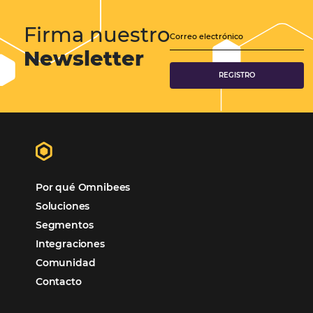
Tecnología Hotelera
Marketing Hotelero
Tecnología en Hotelería
Tecnologia para Hoteleria
POSTS RECENTES
Omnibees anuncia inversión anual de 80 m
en IA y avanza en su transformación para
convertirse en una compañía “AI First”
¿Cuánto Dinero Pierde tu Hotel por No Est
Digitalizado?