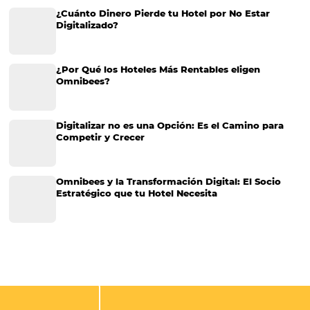
Más accedido
Distribución
Análisis
Más Vistos
Marketing
Sem categoria
Distribución Hotelera
Gestión Hotelera
Tecnología para Hoteles
Hotelería