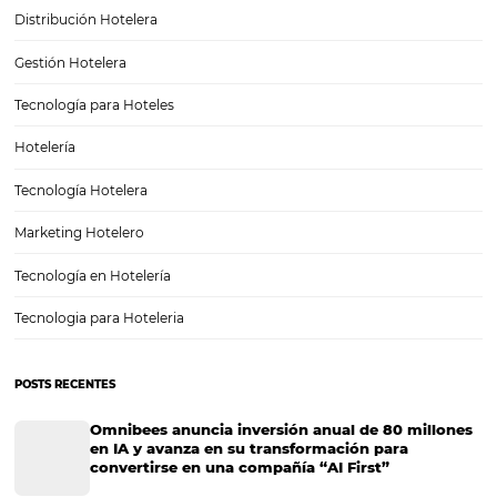
Cómo crear promociones y tarifas especiales para
a más invitados
En un momento en que los socios exigen la paridad arancelaria, ofr
promociones y tarifas especiales en sus reservas ayudará a alentar a 
clientes a reservar en su hotel. Antes de continuar, distingamos entr
promociones y tarifas especiales: Promociones:…
CATEGORIAS