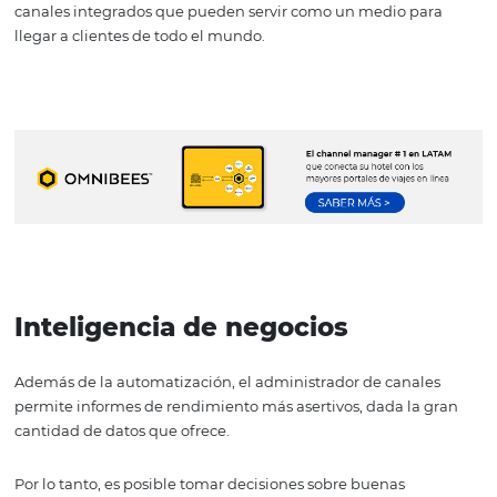
Llegue a huéspedes de todo e
mundo
Brasil tiene actualmente más de 30 mil opciones de hot
repartidas en todas las regiones. Con ese número en me
imagina el esfuerzo que requiere un extranjero, por eje
para dar preferencia a tu propiedad.
Un channel manager ayuda en este proceso. En general,
sistemas de administración de canales disponibles
comercialmente, como Omnibees, brindan acceso a cie
canales integrados que pueden servir como un medio p
llegar a clientes de todo el mundo.
ﾠﾠ