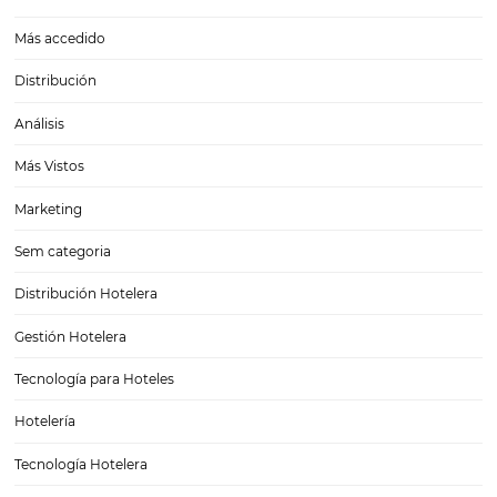
Protección de datos en hoteles: ¿Cómo garantizar
seguridad de los datos de los huéspedes?
La automatización de procesos y el creciente uso de internet como
infraestructura para la relación entre huéspedes y hoteles son algun
factores que han hecho de la protección de datos una de las priorid
sector. Con el…