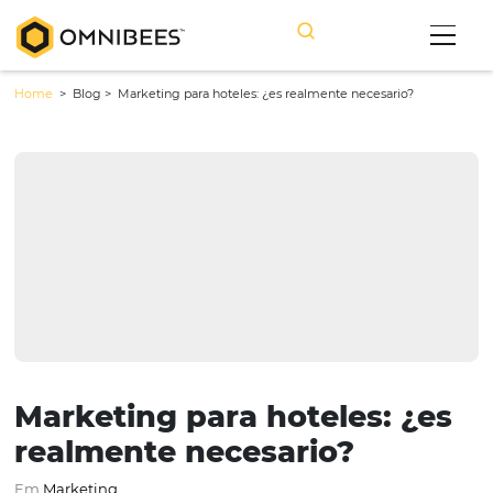
Home
> Blog >
Marketing para hoteles: ¿es realmente necesario?
Marketing para hoteles: 