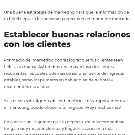
clientes y el mercado
G
racias al marketing podrás identificar todo lo que un c
busca a la hora de elegir un hotel, así como también las
tendencias y novedades que existen en la industria.
Con estos conocimientos, será muy fácil saber qué cosas
mejorar y cuáles debes mantener.
2. Darse a conocer
Claro que un factor indispensable en los negocios es que
clientes te conozcan, de otra forma nunca llegarán a con
tus servicios.
Una buena estrategia de marketing hará que la informa