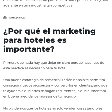
Sin embargo, el marketing para hoteles tiene sus
particularidades y comprenderlas puede marcar la difer
que hará que tu hotel se destaque sobre el resto.
A continuación, veremos algunos aspectos de esta discip
que debes tener en cuenta para que tu hotel pueda crece
adelante en una industria tan competitiva.
¡Empecemos!
¿Por qué el marketin
para hoteles es
importante?