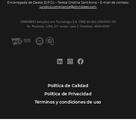
Omnibees y la Transformación Digital: El S
Estratégico que tu Hotel Necesita
Firma nuestro
Newsletter
REGISTRO
Alternative: