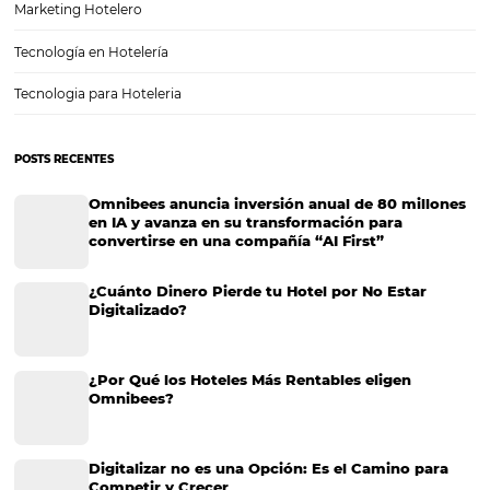
Cómo el Business Intelligence aumenta las gana
de tu hotel
Cómo el Business Intelligence aumenta las ganancias de tu hotel T
decisiones que puedan ayudar a quien gestiona un hotel a mejorar
de rentabilidad, fidelizar a sus clientes y atraer mayor número de
reservaciones, no es nada fácil. Por…
CATEGORIAS
Más accedido
Distribución
Análisis
Más Vistos