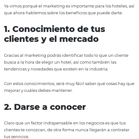
busca tu hotel en Internet.
Si quieres darle un sentido de identidad a tu establecim
algo que permita que tus clientes se sientan identificad
que haces, que les genere el deseo de experimentarlo
y contárselo a sus conocidos, necesitas una estrategia de
marketing dedicada a lograrlo.
Beneficios del marke
para hoteles
Ya vimos porqué el marketing es importante para los hote
que ahora hablemos sobre los beneficios que puede dar
1. Conocimiento de tus