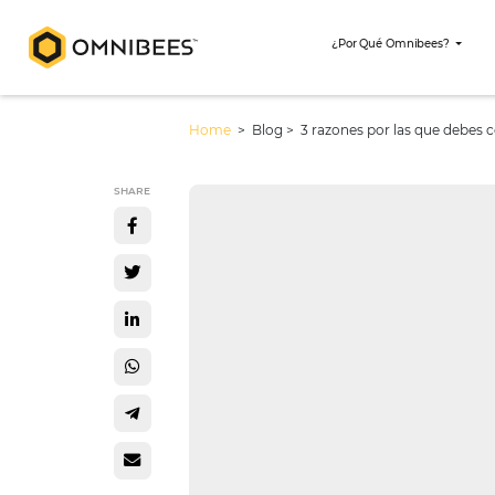
¿Por Qué Omni
Home
> Blog >
3 razones por las 
SHARE