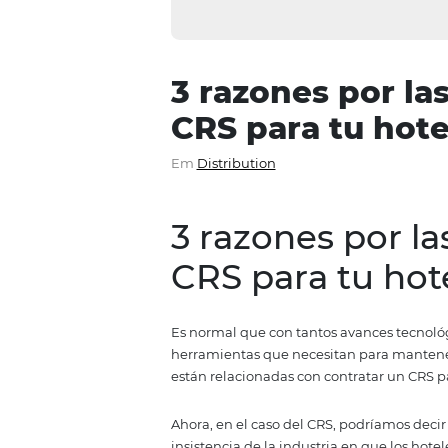
3 razones po
CRS para tu 
Em
Distribution
3 razones po
CRS para tu