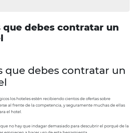
r las que debes contra
hotel
r las que debes contr
 hotel