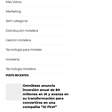
Análisis
Más Vistos
Marketing
tar un
Sem categoria
Distribución Hotelera
Gestión Hotelera
Tecnología para Hoteles
atar un
Hotelería
Tecnología Hotelera
POSTS RECENTES