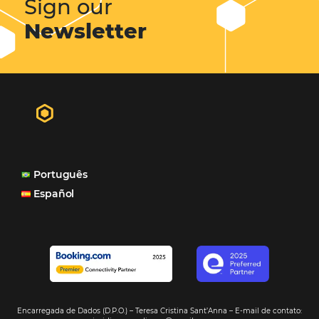
Sign our
Newsletter
Português
Español