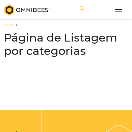
Home
>
Página de Listage
por categorias