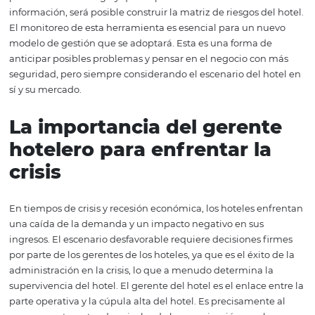
riesgos y cómo hacerl
La gestión del riesgo en tiempos de crisis es una medid
precaución para evitar que el escenario se deteriore aún
Enumere todos estos puntos, identificando cuál es la
probabilidad de surgir y qué impacto se sufrirá. Con esta
información, será posible construir la matriz de riesgos d
El monitoreo de esta herramienta es esencial para un n
modelo de gestión que se adoptará. Esta es una forma d
anticipar posibles problemas y pensar en el negocio co
seguridad, pero siempre considerando el escenario del 
sí y su mercado.
La importancia del geren
hotelero para enfrentar l
crisis