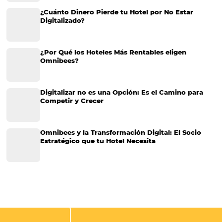
¿La LGPD afecta directamente a los hoteles? (Be
¿Su hotel utiliza los datos de los huéspedes para alguna forma de pa
respuesta es afirmativa, se recomienda que su establecimiento cum
normativa de la Ley General de Protección de Datos - LGPD - lo ant
CATEGORIAS
Más Vistos
Marketing
Sem categoria