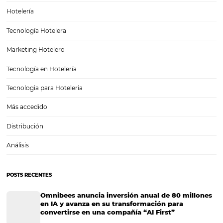
Marketing turístico: cómo lograr que tu hotel de
Tener estrategias definidas de marketing turístico y aplicarlas de fo
óptima para llevar el nombre de tu negocio a los lugares donde está
potenciales huéspedes es crucial para crecer tu empresa en el ámbi
turístico. Aún más en estos…