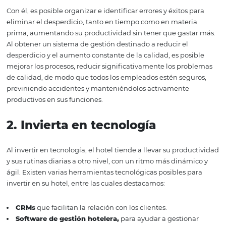
¿Cómo garantizar una
gestión hotelera eficient
tiempos de crisis?
La buena administración en tiempos de crisis necesita v
actitudes por parte del gerente, para que el hotel se enf
los cambios provocados. ¡Mira nuestras sugerencias!
1.
Realizar una gestión ajusta
Con él, es posible organizar e identificar errores y éxitos 
eliminar el desperdicio, tanto en tiempo como en mater
prima, aumentando su productividad sin tener que gast
Al obtener un sistema de gestión destinado a reducir el
desperdicio y el aumento constante de la calidad, es pos