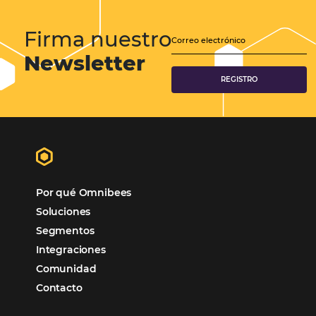
Distribución Hotelera
Gestión Hotelera
Tecnología para Hoteles
Hotelería
Tecnología Hotelera
Marketing Hotelero
Tecnología en Hotelería
Tecnologia para Hoteleria
Más accedido
Distribución