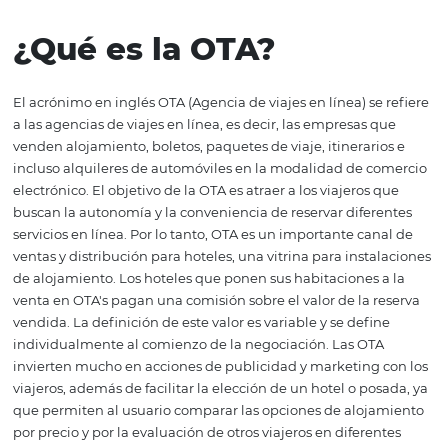
de los viajeros que prefieren la web para comprar es un r
de la creciente digitalización experimentada por una gr
de la población brasileña, con el aumento de la presenc
teléfonos celulares y el servicio de internet móvil.
Font: Criteo
¿Qué es la OTA?
El acrónimo en inglés OTA (Agencia de viajes en línea) se
a las agencias de viajes en línea, es decir, las empresas 
venden alojamiento, boletos, paquetes de viaje, itinerari
incluso alquileres de automóviles en la modalidad de c
electrónico. El objetivo de la OTA es atraer a los viajeros 
buscan la autonomía y la conveniencia de reservar difer
servicios en línea. Por lo tanto, OTA es un importante ca