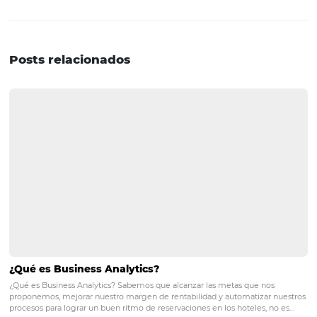
en el modelo omnicanal actual. Una de estas herramient
administrador de canales. Esta solución es un administr
canales que le permite al hotelero administrar tarifas e
inventarios a la vez, no solo para una sola OTA, sino para 
La gestión de los canales tecnológicos permite la centra
de las operaciones diarias del hotel, aumentando la
productividad de las ventas. También hay plataformas 
vinculan OTA y Hotel e incluso otros tipos de intermediar
diversificando la distribución, optimizando procesos, in
los contractuales e incluso generando informes en tiemp
por canal, para que su decisión sobre dónde invertir sea 
precisa. ¿Y entonces? ¿Estás listo para comenzar una aso
OTA Hotel y diversificar la distribución de tu hotel?
Conozca omnibees
Omnibees
es una empresa global que ofrece la más co