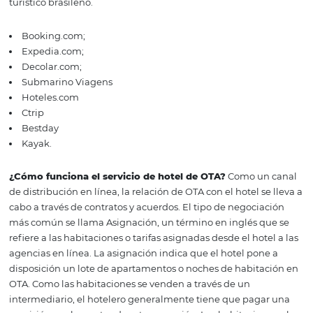
los hoteleros vendan sus apartamentos y habitaciones e
Internet.
OTA-Hotel: algunas de las
agencias en Brasil
En la edición 2018 del Foro de Sitios de Turismo de PAN
los expertos debatieron el futuro de OTA en Brasil. Todos
unánimes al afirmar que todavía hay espacio para crecer
relación OTA-Hotel en el mercado nacional. Consulte la l
algunas de las agencias de viajes en línea activas en el s
turístico brasileño.
Booking.com;
Expedia.com;
Decolar.com;