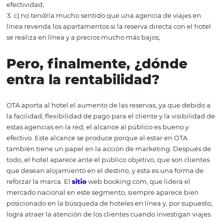
y efectivo;
hablando de alcance, OTA le da visibilidad al hotel, y
generalmente aparece en las mejores posiciones en las
búsquedas en línea. Ya sea con anuncios pagados o en
búsquedas orgánicas, ese intermediario estará allí.
OTA proporciona imágenes del inventario, reseñas de
huéspedes anteriores y cierta información sobre servicio
adicionales disponibles.
¿Cómo contribuye la
asociación OTA Hotel 
su rentabilidad?
Se dice mucho sobre la relación entre OTA y el hotel,
especialmente cuando se trata de la paridad arancelari