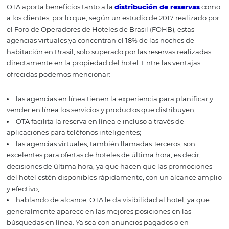
del hotel y la comisión se cobra por el valor de las reserv
realizadas. La gestión de precios y disponibilidad en OTA
muy dinámico, después de todo, debe seguir la estrateg
precios y el posicionamiento del hotel, que puede y deb
adaptarse siempre a factores como el aumento de la d
la estacionalidad, la aparición de eventos de última hora,
Las negociaciones, acuerdos y operaciones entre OTA y 
pueden llevarse a cabo de varias maneras, por lo tanto, l
propietarios y gerentes de
hoteles y posadas
deben bus
contacto con la OTA para verificar las posibilidades.
Beneficios de la
distribución hotelera 
través de agencias de
viajes en línea