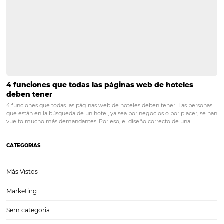
¿Cómo evitar comentarios negativos de sus
huéspedes?
Posts relacionados