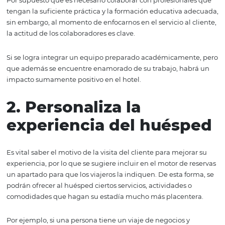
enfocado al cliente
Los individuos que laboran dentro de un hotel son, en g
medida, responsables de cómo se sienten los huéspedes
estadía, por lo que se vuelve fundamental la correcta se
del personal.
Por supuesto que es necesario colaborar con profesional
tengan la suficiente práctica y la formación educativa 
sin embargo, al momento de enfocarnos en el servicio al 
la actitud de los colaboradores es clave.
Si se logra integrar un equipo preparado académicamen
que además se encuentre enamorado de su trabajo, ha
impacto sumamente positivo en el hotel.