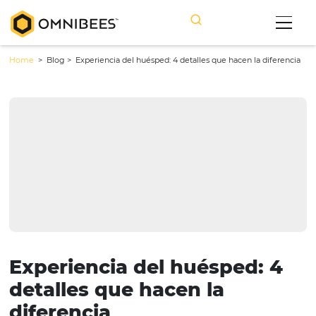
Home
> Blog >
Experiencia del huésped: 4 detalles que hacen la d
Experiencia del huésped: