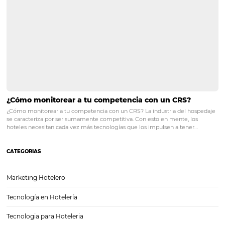
¿Cómo vender en las redes sociales? Conozca la
importancia de social selling
Antes de comprar cualquier producto o servicio por Internet, las per
pasan por algunas etapas que se asemejan a una relación amorosa: a
citas y matrimonio, es decir, comprar. Sin embargo, ¿cómo se const
relación en un entorno virtual?…