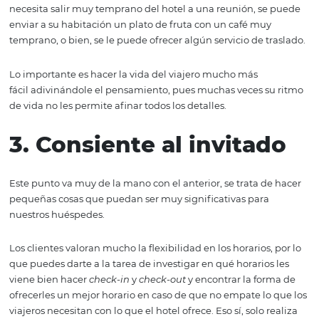
2. Personaliza la
experiencia del hués
Es vital saber el motivo de la visita del cliente para mejo
experiencia, por lo que se sugiere incluir en el motor de 
un apartado para que los viajeros la indiquen. De esta fo
podrán ofrecer al huésped ciertos servicios, actividades 
comodidades que hagan su estadía mucho más placent
Por ejemplo, si una persona tiene un viaje de negocios y
necesita salir muy temprano del hotel a una reunión, s
enviar a su habitación un plato de fruta con un café muy
temprano, o bien, se le puede ofrecer algún servicio de t
Lo importante es hacer la vida del viajero mucho más