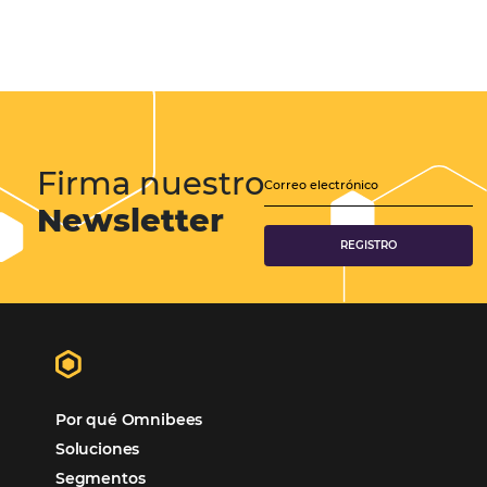
Análisis
Más Vistos
Marketing
Sem categoria
Distribución Hotelera
Gestión Hotelera
Tecnología para Hoteles
Hotelería
Tecnología Hotelera
POSTS RECENTES