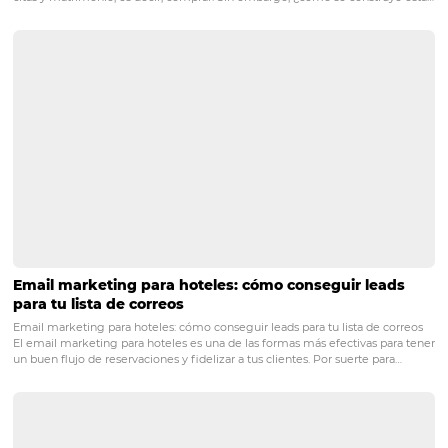
PRÓXIMO POST
¿Por qué el Big Data está convirtiéndose en
una parte clave de la gestión hotelera?
Posts relacionados