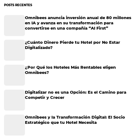
¿Cómo monitorear a tu competencia con un CRS?
¿Cómo monitorear a tu competencia con un CRS? La industria del 
se caracteriza por ser sumamente competitiva. Con esto en mente, 
hoteles necesitan cada vez más tecnologías que los impulsen a ten
prácticas más eficientes, por ejemplo un…
CATEGORIAS
Marketing Hotelero
Tecnología en Hotelería
Tecnologia para Hoteleria
Más accedido
Distribución