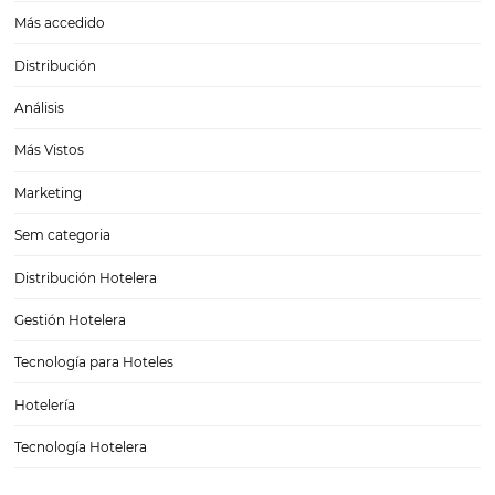
Email marketing para hoteles: cómo conseguir l
para tu lista de correos
Email marketing para hoteles: cómo conseguir leads para tu lista de
El email marketing para hoteles es una de las formas más efectivas 
un buen flujo de reservaciones y fidelizar a tus clientes. Por suerte p
quienes…