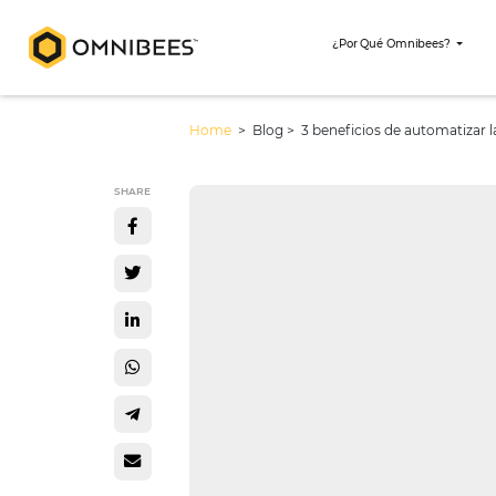
¿Por Qué Omni
Home
> Blog >
3 beneficios de au
SHARE