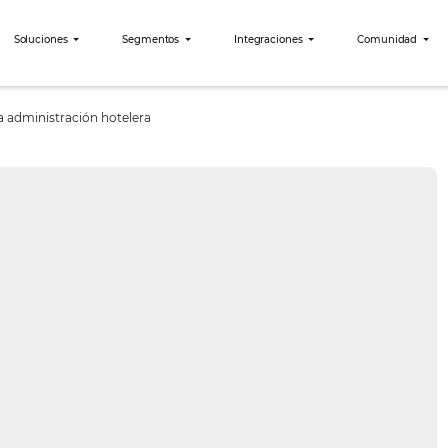
bees?
Soluciones
Segmentos
Integraciones
tomatizar la administración hotelera