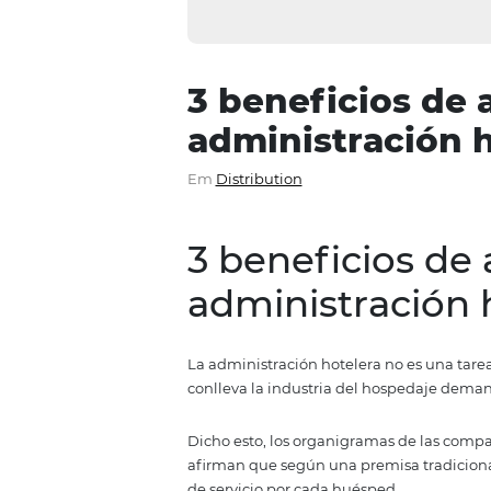
3 beneficios
administraci
Em
Distribution
3 beneficios
administrac