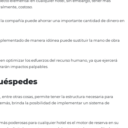
con mucha más eficacia y generar mayor utilidad.
3 de los beneficios que brinda automatizar la administraci
e gastos en personal
o es un aspecto elemental en cualquier hotel, sin embargo
error, literalmente, costoso.
ón hotelera, la compañía puede ahorrar una importante can
 gestión implementado de manera idónea puede sustituir 