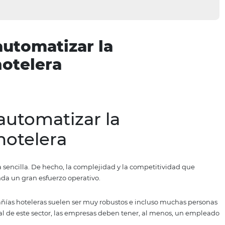
 de automatizar la
ón hotelera
 de automatizar la
ión hotelera