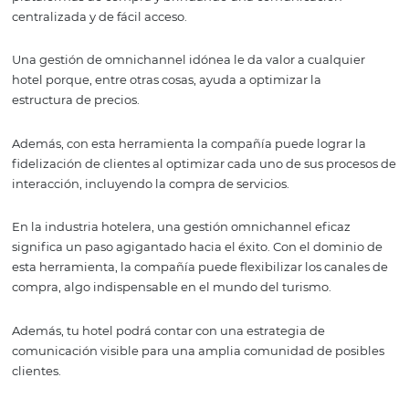
omnichannel efectiva.
Para los hoteles, el omnichannel es una herramienta po
Se trata de una ayuda que potencia las estrategias de re
entre el cliente y la compañía, gestionando de manera ef
plataformas de compra y brindando una comunicación
centralizada y de fácil acceso.
Una gestión de omnichannel idónea le da valor a cualqu
hotel porque, entre otras cosas, ayuda a optimizar la
estructura de precios.
Además, con esta herramienta la compañía puede lograr
fidelización de clientes al optimizar cada uno de sus pr
interacción, incluyendo la compra de servicios.