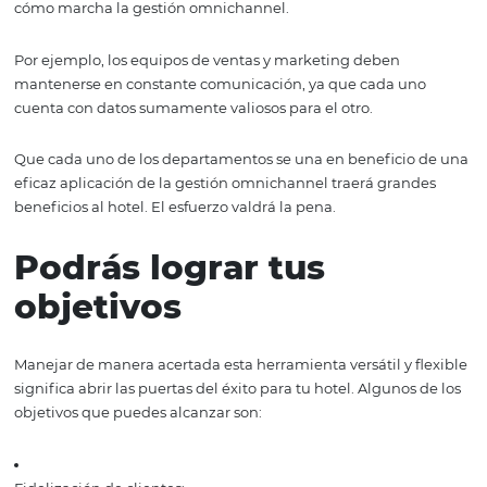
funcionamiento en el hotel.
Coordinación entre
departamentos
Para aplicar de manera eficaz la gestión omnichannel, l
diferentes departamentos necesitan definir un plan de 
que les permita diseñar contenidos, estrategias y propu
formas cohesionadas. De esa manera, los elementos de
interacción con el cliente serán más precisos y acertados
La transmisión de información entre los departamentos 
para que cada uno de los miembros de la empresa cono
cómo marcha la gestión omnichannel.