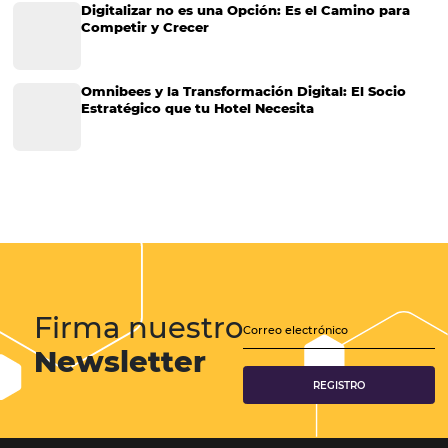
Tecnología en Hotelería
Tecnologia para Hoteleria
Más accedido
Distribución
Análisis
Más Vistos
Marketing
Sem categoria
Distribución Hotelera
Gestión Hotelera