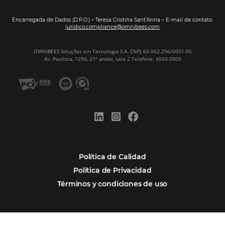
Digitalizar no es una Opción: Es el Camino
Competir y Crecer
Omnibees y la Transformación Digital: El S
Estratégico que tu Hotel Necesita
Firma nuestro