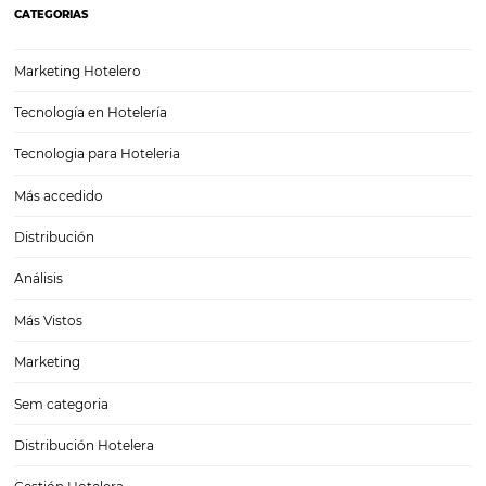
Tecnología para hoteles: ¿qué sigue para este sec
Descubre las tendencias y beneficios
¿Recuerdas aquellos tiempos en los que para abrir la puerta de una 
te entregaban una llave con un número enorme pintado en un troz
madera? Por suerte, la tecnología para hoteles ya es un recurso obl
la…