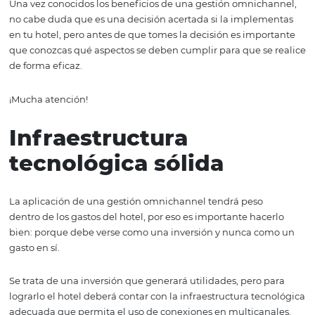
En la industria hotelera, una gestión omnichannel efica
significa un paso agigantado hacia el éxito. Con el domi
esta herramienta, la compañía puede flexibilizar los can
compra, algo indispensable en el mundo del turismo.
Además, tu hotel podrá contar con una estrategia de
comunicación visible para una amplia comunidad de po
clientes.
Una vez conocidos los beneficios de una gestión omnic
no cabe duda que es una decisión acertada si la imple
en tu hotel, pero antes de que tomes la decisión es impo
que conozcas qué aspectos se deben cumplir para que se
de forma eficaz.
¡Mucha atención!