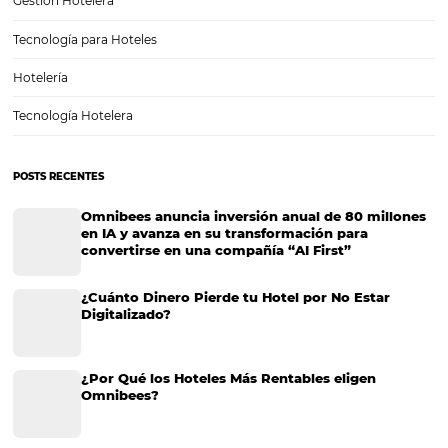
12 Tecnologías indispensables para la hospitalida
El avance de la tecnología ha impactado varias áreas del mercado, in
hospitalidad. Estas herramientas tecnológicas sirven, sobre todo, par
maximizar y optimizar los procesos operativos diarios de las empres
para los hoteles representa una forma…
CATEGORIAS
Marketing Hotelero