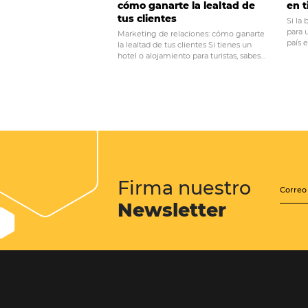
POST ANTERIOR
Google Analytics
4: Cambios y
novedades
Posts relacionados