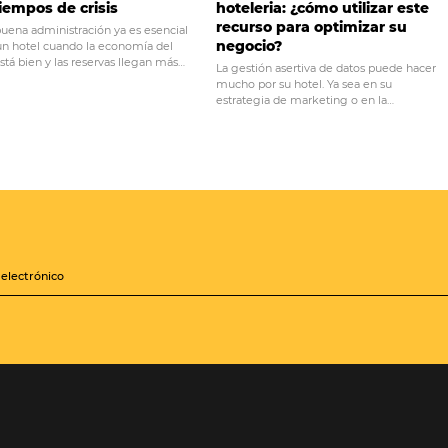
PRÓ
¿Cómo Hacer que Más Clientes Encuentren tu H
Internet? 8 Consejos para Ganar en la Era de la Inte
A