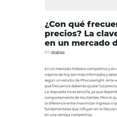
¿Con qué fre
precios? La 
en un merca
Em
Análisis
En un mercado hotelero competi
viajeros de hoy son más informa
según un estudio de Phocuswrigh