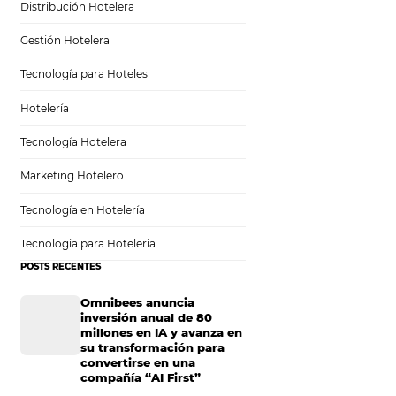
Sem categoria
Distribución Hotelera
Gestión Hotelera
ar tus
Tecnología para Hoteles
gresos
Hotelería
Tecnología Hotelera
Marketing Hotelero
Tecnología en Hotelería
cer estáticos. Los
Tecnologia para Hoteleria
antes de reservar,
POSTS RECENTES
 hoteleros: ¿con