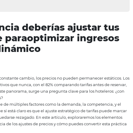
cuencia deberías ajust
clave paraoptimizar in
do dinámico
tivo y en constante cambio, los precios no pueden permane
dos y selectivos que nunca, con el 82% comparando tarifas 
t. Ante este panorama, surge una pregunta clave para los