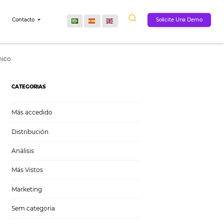
Comunidad
Contacto
sos en un mercado dinámico
CATEGORIAS
Más accedido
Distribución
Análisis
Más Vistos
Marketing