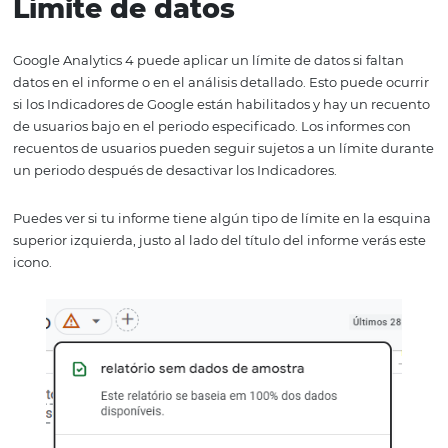
estándar Data Driven Attribution de Google, se puede 
este modelo en cualquier momento.
Segmentos frente al públ
objetivo
La opción de configuración de Audiencia en GA4 pasó a 
nueva área de Segmentos, que previamente estaba con
en Universal Analytics para filtrar usuarios y sesiones esp
¿Cuál es la diferencia?
Antes, en Universal Analytics, tenías una segmentación
limitada para definir audiencias. Ahora, como GA4 ofre
recopilación de datos mejorada y más amplia, tiene má
opciones para segmentar a su usuario.