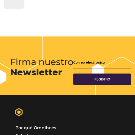
el Toque Humano en la Hotelería
La digitalización ha transformado el sector hotelero en los últimos a
ofreciendo soluciones innovadoras que mejoran la experiencia del 
optimizan los procesos internos. Sin embargo, uno de los mayores d
que enfrentan los hoteles es cómo implementar estas…
Cómo crear promociones y tarifas especiales para
a más invitados