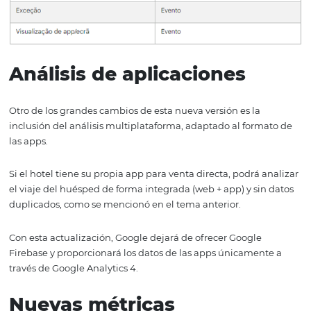
Vea en la tabla abajo, la comparación de las principales
entre las dos versiones:
Análisis de aplicaciones