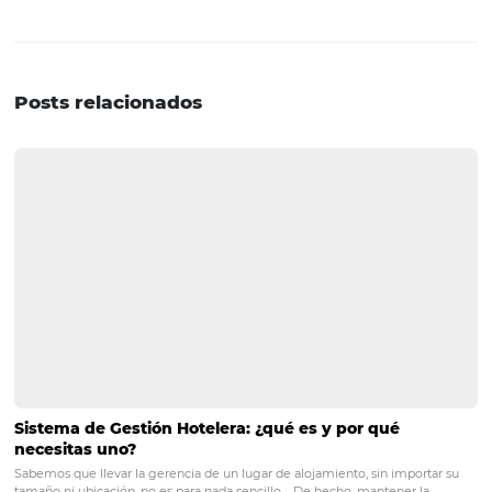
métricas de conversión de su sitio web. Adición al carrito
e Ingresos. Puede cambiar la dimensión en cualquier 
y analizar el informe por Nombre de Hotel, ID de Reserva
Categoría de Hotel y entre otros.
Personalización de informes