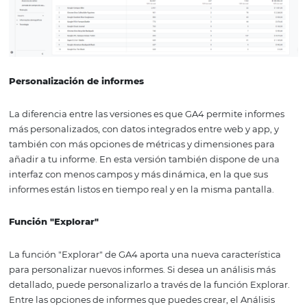
canales, pero puede cambiarlo en cualquier momento y
analizar el origen específico del usuario.
- Engagement > Páginas y pantallas:
este informe es
importante para realizar un seguimiento del engageme
las páginas de tu sitio web en función de una acción con