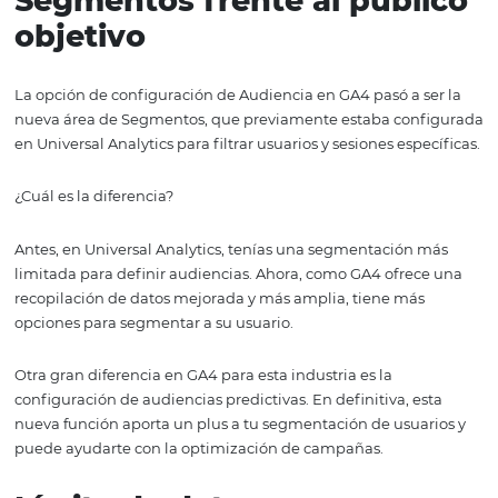
sesiones comprometidas en relación con el número tota
sesiones.
Modelo de asignación
Además de las novedades mencionadas, Google tambié
ajustado a un punto muy importante para la analítica d
marketing digital. El Modelo de Atribución.
Entendiendo que cada actor, por defecto, sigue su propi
Modelo de Atribución, GA4 trae una actualización en la 
gestor puede personalizar el modelo de su preferencia.
En Universal Analytics, la atribución sólo se tenía en cue
la última fuente antes de la conversión y no había opció
cambiar a otro modelo. En esta nueva versión, siguiendo