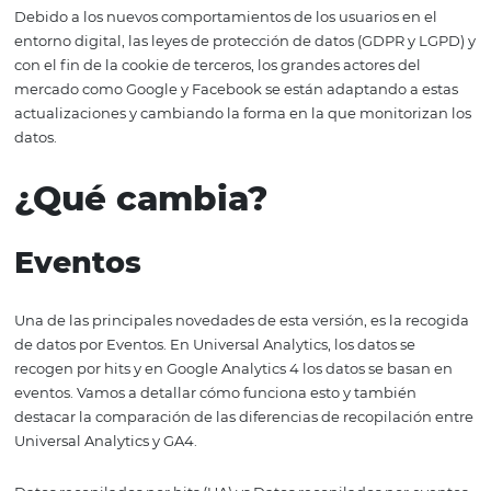
Importante:
A partir del 1 de julio de 2023, Google dejar
recopilar datos mediante la versión Universal Analytics y
acceso al historial solo estará disponible hasta enero de 
¿Por qué la migración?
Debido a los nuevos comportamientos de los usuarios en
entorno digital, las leyes de protección de datos (GDPR 
con el fin de la cookie de terceros, los grandes actores de
mercado como Google y Facebook se están adaptando a
actualizaciones y cambiando la forma en la que monitor
datos.
¿Qué cambia?
Eventos