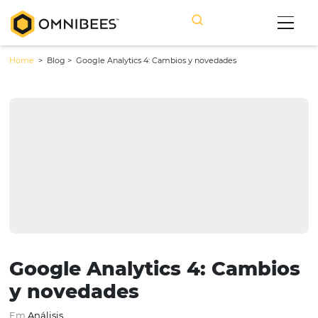
Home
> Blog >
Google Analytics 4: Cambios y novedades
Google Analytics 4: Camb