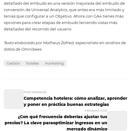
Por ejemplo: si se trata de una página de aterrizaje, pue
analizar a través de algunas métricas y eventos si hubo
interacción del usuario o no.
- Monetización > Comercio electrónico Compras:
centrándose en los resultados del comercio electrónico (
inferior del embudo), en este informe analizará las princ