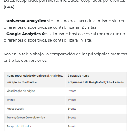
Una de las principales novedades de esta versión, es la 
de datos por Eventos. En Universal Analytics, los datos se
recogen por hits y en Google Analytics 4 los datos se bas
eventos. Vamos a detallar cómo funciona esto y también
destacar la comparación de las diferencias de recopilaci
Universal Analytics y GA4.
Datos recopilados por hits (UA) vs Datos recopilados por
(GA4)
- Universal Analytics:
si el mismo host accede al mismo 
diferentes dispositivos, se contabilizarán 2 visitas
- Google Analytics 4:
si el mismo host accede al mismo 
diferentes dispositivos, se contabilizará 1 visita.