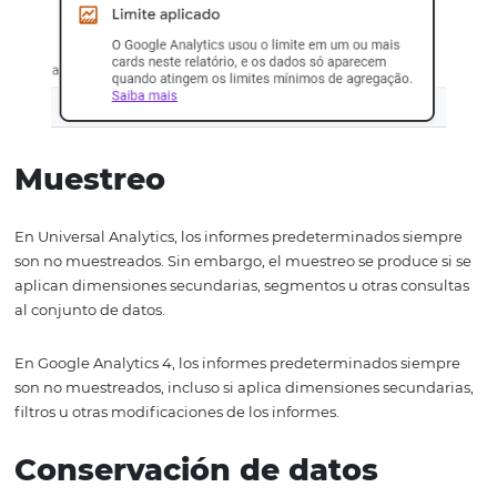
Otra gran diferencia en GA4 para esta industria es la
configuración de audiencias predictivas. En definitiva, e
nueva función aporta un plus a tu segmentación de usua
puede ayudarte con la optimización de campañas.
Límite de datos
Google Analytics 4 puede aplicar un límite de datos si fa
datos en el informe o en el análisis detallado. Esto puede
si los Indicadores de Google están habilitados y hay un 
de usuarios bajo en el periodo especificado. Los informe
recuentos de usuarios pueden seguir sujetos a un límite
un periodo después de desactivar los Indicadores.
Puedes ver si tu informe tiene algún tipo de límite en la