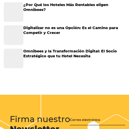
Tecnología para Hoteles
Hotelería
Tecnología Hotelera
Marketing Hotelero
Tecnología en Hotelería
Tecnologia para Hoteleria
Más accedido
Distribución
Análisis
Más Vistos