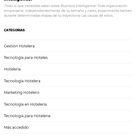
4 señales de que necesitas implementar un PMS 
hotel
4 señales de que necesitas actualizar el PMS de tu hotel Es obvio qu
exigente que se ha vuelto la industria hotelera, no es una opción ope
PMS (Property Management System) especialmente si ya llevas m
tiempo con él.…