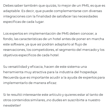
Esto no solo ahorra momentos de estrés para quienes g
la empresa turística, sino que logra fidelizar a los cliente
un valor añadido al hotel.
4. Aumentar la
productividad del hotel
Dado que todos los procesos del hotel pueden realizars
forma mucho más rápida y certera gracias a la integraci
toda la información del negocio en el sistema, el hotel t
capacidad para recibir un número de huéspedes mucho
el ritmo de reservaciones crecerá y la rentabilidad crecer
Debes saber también que quizás, lo mejor de un PMS, es
adaptable. Es decir, que puede complementarse con div