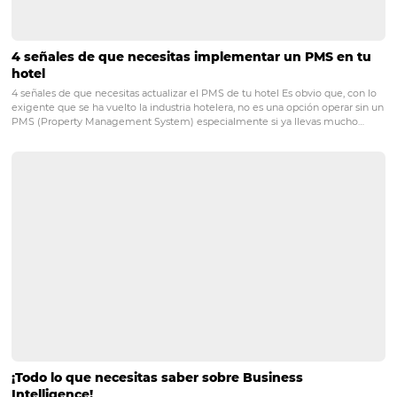
La construcción de una marca
¿Cómo construir una marca y satisfacer a su público objetivo? Quizás
una de las grandes preguntas cuando se trata de reconocimiento d
posicionamiento. Para trabajar sobre estos aspectos, además de las
de marketing que suele…