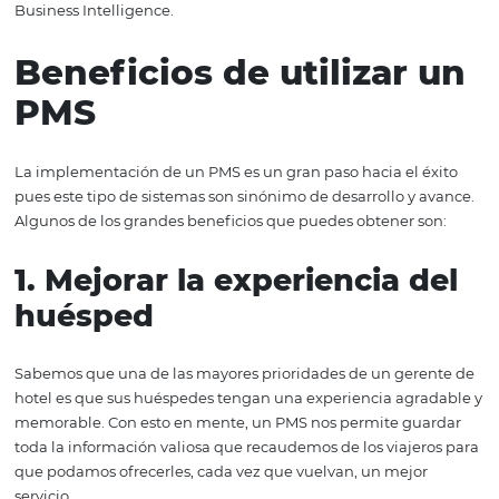
elementales en la operatividad de la empresa turística 
manera eficiente, ágil y totalmente integrada.
Entre otras cosas, permite automatizar procesos como re
de clientes, tanto físicas como digitales, cobranza, gesti
financiera y de calidad, central de compras, pago de nó
Business Intelligence.
Beneficios de utilizar
PMS
La implementación de un PMS es un gran paso hacia el 
pues este tipo de sistemas son sinónimo de desarrollo y 
Algunos de los grandes beneficios que puedes obtener s