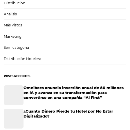
¡Todo lo que necesitas saber sobre Business
Intelligence!
¡Todo lo que necesitas saber sobre Business Intelligence! Toda orga
empresarial, independientemente de su tamaño y rubro, experimen
durante determinadas etapas de su trayectoria. Las causas de estos
estancamientos son muy diversas y, en algunas ocasiones, obedece
variables externas como…
CATEGORIAS
Gestión Hotelera