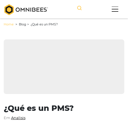
Home
> Blog >
¿Qué es un PMS?
¿Qué es un PMS?