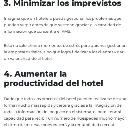
decisiones
Al disponer de una herramienta que mantenga toda la
información del hotel centralizada y actualizada, sin imp
cantidad de actividades que se realicen constantemente
pueden tomar decisiones mucho más certeras con un
panorama global de la empresa turística.
Cabe mencionar que una decisión bien tomada signific
grandes ahorros en tiempo y recursos.
3. Minimizar los imprevis
Imagina que un hotelero pueda gestionar los problema
puedan surgir antes de que sucedan gracias a la cantid
información que concentra el PMS.