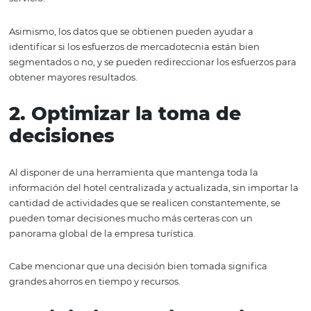
1. Mejorar la experiencia 
huésped
Sabemos que una de las mayores prioridades de un ger
hotel es que sus huéspedes tengan una experiencia agr
memorable. Con esto en mente, un PMS nos permite gu
toda la información valiosa que recaudemos de los viaje
que podamos ofrecerles, cada vez que vuelvan, un mejo
servicio.
Asimismo, los datos que se obtienen pueden ayudar a
identificar si los esfuerzos de mercadotecnia están bien
segmentados o no, y se pueden redireccionar los esfuerz
obtener mayores resultados.
2. Optimizar la toma de