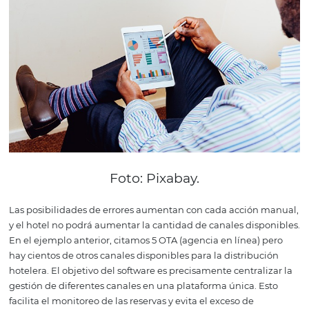
que requiere que el hotel asuma los
costos
de alojamien
este huésped durante todo el período de reserva en otro 
Ahora piensa repetir esta acción de acceder a las extrane
todos los canales una y otra vez con cada nueva reserva
y cancelación.