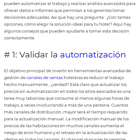
La mejor idea es elegir un gestor de canales que esté in
con el sistema de administración del hotel (
PMS hoteler
modo que el channel manager actualice automáticame
sistema cada vez que se realice una reserva en cualquier
canales de distribución.
De igual manera, cuando se pr
una venta directa y esta información se publica en el m
reserva, el gerente actualiza el suministro de habitacion
canales de venta.