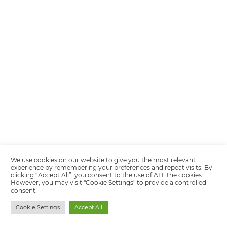
Por qué Omnibees
Soluciones
Segmentos
Integraciones
Comunidad
Contacto
Português