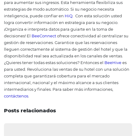
software que se integra con él o incluso ofrecer un paqu
ambos.
Además, existe la oportunidad de aprender con 
que tienen el
know-how
y desarrollan nuevas tecnología
produce insights y permite una actualización constante
intención es aumentar la productividad y las ganancias,
entonces es indispensable invertir en un channel mana
tu hotel.
¿Te gusta este artículo? Visi
otros contenidos que pued
ayudarte a mejorar la
administración de tu hotel:
¿Qué es el RevPAR en hotelería 