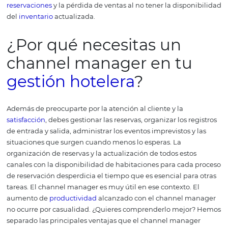
Foto: Pixabay.
Las posibilidades de errores aumentan con cada acción
y el hotel no podrá aumentar la cantidad de canales dis
En el ejemplo anterior, citamos 5 OTA (agencia en línea)
hay cientos de otros canales disponibles para la distribu
hotelera.
El objetivo del software es precisamente central
gestión de diferentes canales en una plataforma única. 
facilita el monitoreo de las reservas y evita el exceso de
reservaciones
y la pérdida de ventas al no tener la dispo
del
inventario
actualizada.
¿Por qué necesitas un