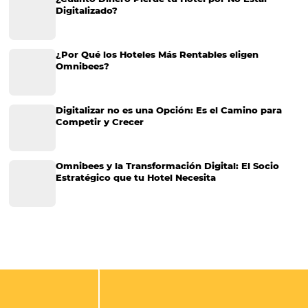
Satisfacción del huésped: qué es, cómo medir, fa
que impactan y acciones para mejorar
Hay varios factores que pueden contribuir al éxito de un hotel. Hacer f
invitado es una de las cosas principales. Al fin y al cabo, ofrecer un
buen servicio en todas las etapas del hosting es una prioridad para la
empresas del sector. Usted debe considerar…