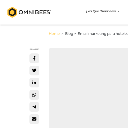
¿Por Qué Omni
Home
> Blog >
Email marketing p
SHARE