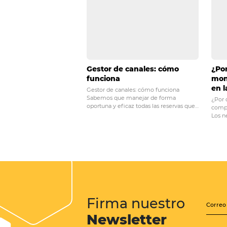
útil contigo.
POST ANTERIOR
Todo lo que necesi
gestión eficiente 
Posts relacionados