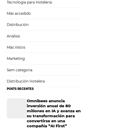
Tecnología en Hotelería
Tecnologia para Hoteleria
Más accedido
o
Distribución
reos
Análisis
Más Vistos
Marketing
mo
Sem categoria
rreos
Distribución Hotelera
POSTS RECENTES