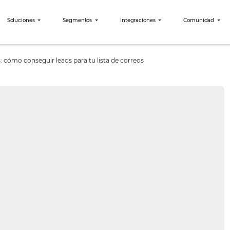
bees?
Soluciones
Segmentos
Integraciones
ara hoteles: cómo conseguir leads para tu lista de correos