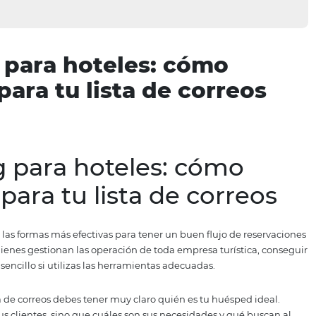
ting para hoteles: cóm
ads para tu lista de cor
ting para hoteles: có
ads para tu lista de co