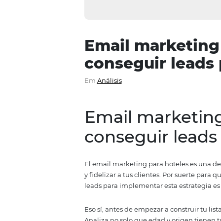
Email marke
conseguir le
Em
Análisis
Email marke
conseguir le