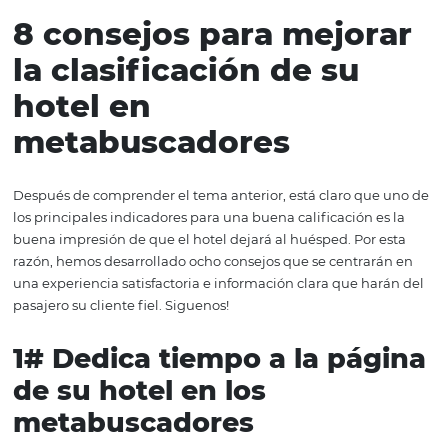
metabuscadores y las OTAs, este es un aspecto muy imp
para la clasificación. Ahora que comprende cómo se real
evaluación, pasemos a nuestro tema principal: ¡cómo lleg
primeras posiciones!