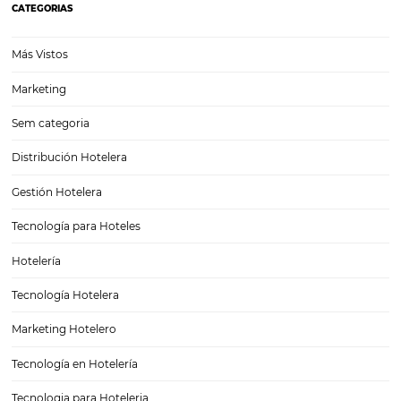
⁠TMCs: el canal clave para aumentar tus reservas
corporativas
En el competitivo mundo de la hospitalidad, las Travel Management
Companies (TMC) juegan un papel fundamental en la conexión ent
empresas y hoteles. A medida que más negocios buscan optimizar 
reservas corporativas, entender cómo funcionan estas organizacione
cómo…