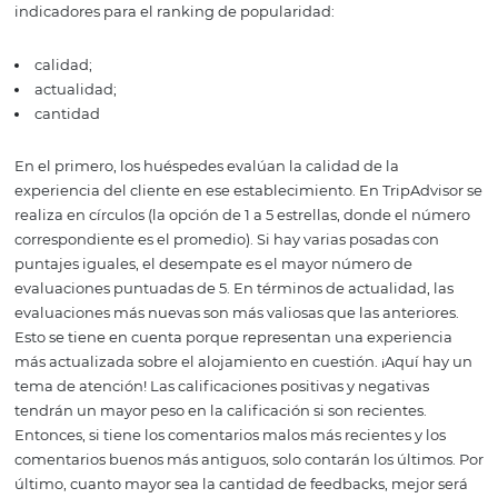
¿Qué tienen en cuent
Booking.com y
TripAdvisor al califica
hotel?
El principal factor utilizado por Booking.com y TripAdvis
los propios clientes. A través de comentarios, notas e inc
respuestas del hotel, es posible obtener una calificación
promedio. Según el sitio web de TripAdvisor, se utilizan t
indicadores para el ranking de popularidad:
calidad;
actualidad;
cantidad