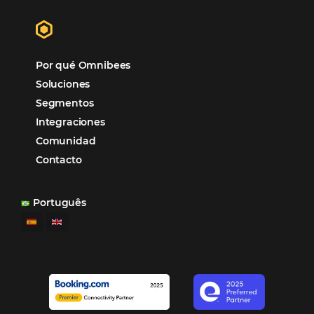
Marketing
Sem categoria
Distribución Hotelera
Gestión Hotelera
Tecnología para Hoteles
Hotelería
Tecnología Hotelera
Marketing Hotelero
Tecnología en Hotelería
Tecnologia para Hoteleria