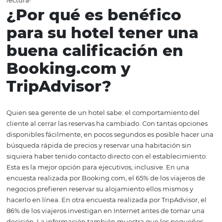
comodidades que los huéspedes buscan para su alojami
Después de todo, los huéspedes no suelen ir a la tercera
de búsqueda si las primeras posiciones cumplen con tod
requisitos. En este artículo, brindaremos consejos sobre
dejar su hotel en las primeras posiciones de Booking.co
TripAdvisor y explicaremos cómo logran esta calificació
lectura!
¿Por qué es benéfico
para su hotel tener u
buena calificación en
Booking.com y
TripAdvisor?
Quien sea gerente de un hotel sabe: el comportamiento