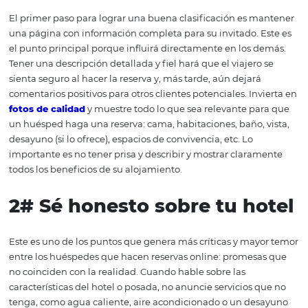
8 consejos para mejor
la clasificación de su
hotel en
metabuscadores
Después de comprender el tema anterior, está claro qu
los principales indicadores para una buena calificación e
buena impresión de que el hotel dejará al huésped. Por 
razón, hemos desarrollado ocho consejos que se centrar
una experiencia satisfactoria e información clara que ha
pasajero su cliente fiel. Siguenos!
1#
Dedica tiempo a la pá