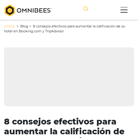
Home
> Blog >
8 consejos efectivos para aumentar la calificación 
hotel en Booking.com y TripAdvisor