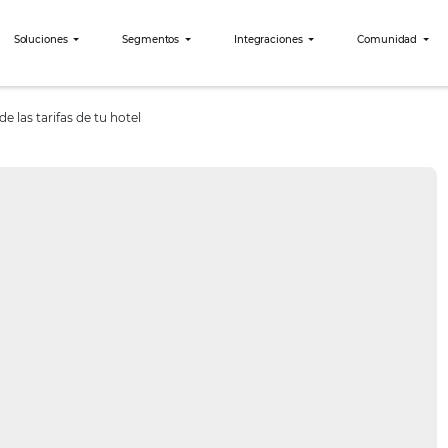
bees?
Soluciones
Segmentos
Integraciones
a gerencia de las tarifas de tu hotel