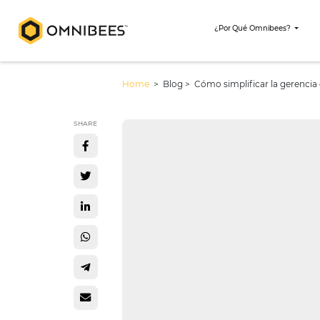
¿Por Qué Omni
Home
> Blog >
Cómo simplificar l
SHARE