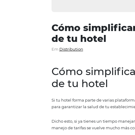
Cómo simplif
de tu hotel
Em
Distribution
Cómo simplif
de tu hotel