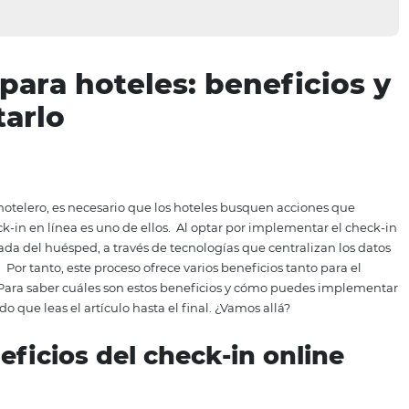
ine para hoteles: benef
mentarlo
 mercado hotelero, es necesario que los hoteles busquen 
s, el check-in en línea es uno de ellos.
Al optar por imple
oceso de entrada del huésped, a través de tecnologías que ce
la reserva.
Por tanto, este proceso ofrece varios beneficios