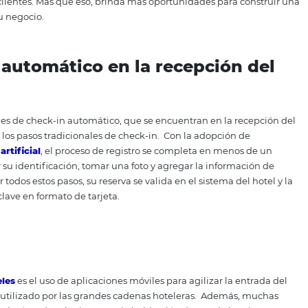
cepción del hotel.
una FAQ, el chatbot puede servir como otra alternativa muy e
ra responder a las principales preguntas que los viajeros t
u hotel, en cualquier momento.
Además, es posible inserta
Así, el viajero puede hacer todo a través del chatbot: hacer
e. Facilidad, comodidad y seguridad en la atención al clien
n al llegar a la recepción del hotel, el huésped puede real
En este caso, se debe indicar al huésped que ingrese al siti