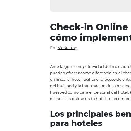
Check-in Onl
cómo imple
Em
Marketing
Ante la gran competitividad del
puedan ofrecer como diferenciale
en línea, el hotel facilita el pr
del huésped y la información de 