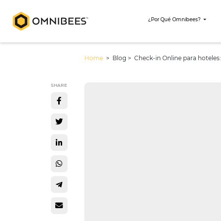
¿Por Qué Omni
Home
> Blog >
Check-in Online p
SHARE