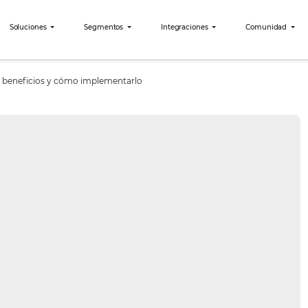
bees?
Soluciones
Segmentos
Integraciones
ara hoteles: beneficios y cómo implementarlo