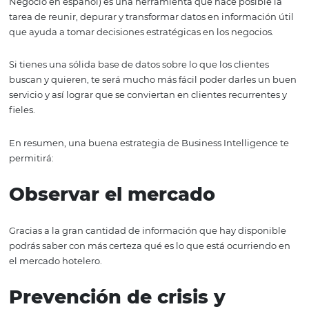
¡Empecemos!
1. Usar el Business
Intelligence
Por si no lo sabes, el Business Intelligence (Inteligencia 
Negocio en español) es una herramienta que hace posib
tarea de reunir, depurar y transformar datos en informaci
que ayuda a tomar decisiones estratégicas en los negoci
Si tienes una sólida base de datos sobre lo que los client
buscan y quieren, te será mucho más fácil poder darles
servicio y así lograr que se conviertan en clientes recurre
fieles.