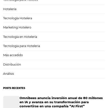
3 cosas que puedes aprender de los grandes hote
tener que gastar dinero
3 cosas que puedes aprender de los grandes hoteles sin tener que g
mucho dinero Los grandes hoteles no nacieron siendo grandes. La 
Hilton, por ejemplo, comenzó con un pequeño hotel en Texas en 191
desde ese momento, empezó…