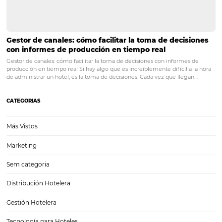
Su hostal online: 5 consejos para elegir el Channe
Manager ideal para satisfacer la nueva demanda
viajeros
En un escenario de tantos desafíos, un Channel Manager puede ser 
herramienta que marcará la diferencia en los ingresos de su negocio
Esto se debe a que, el channel manager es fundamental para que el
propietario haga práctica y eficiente su distribución en…