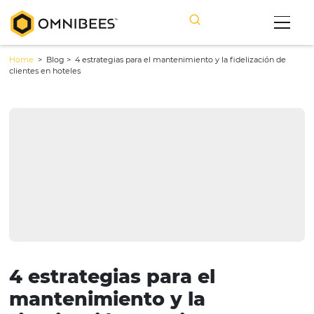
Home
> Blog >
4 estrategias para el mantenimiento y la fidelizac
clientes en hoteles