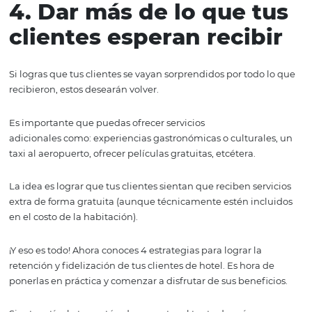
El staff es la cara visible de tu hotel y, por lo tanto, es im
que estos hagan un muy buen trabajo. Para que esto su
debes asegurarte de que están contentos.
Si los haces sentir valorados, estos trabajarán a su máxi
potencial y estarán comprometidos. Algunas forma de lo
son:
Invertir en capacitaciones de personal
;
Dar incentivos por logros;
Distinguir a los empleados con mejor desempeño.