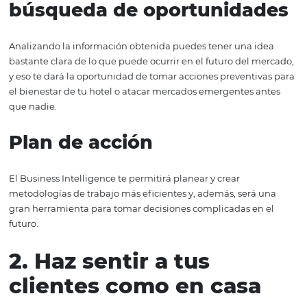
En resumen, una buena estrategia de Business Intellige
permitirá:
Observar el mercado
Gracias a la gran cantidad de información que hay disp
podrás saber con más certeza qué es lo que está ocurrie
el mercado hotelero.
Prevención de crisis y
búsqueda de oportunida
Analizando la información obtenida puedes tener una i
bastante clara de lo que puede ocurrir en el futuro del 
y eso te dará la oportunidad de tomar acciones preventi