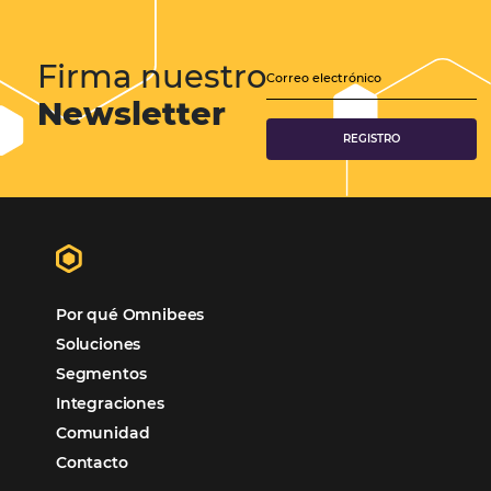
Gestión Hotelera
Tecnología para Hoteles
Hotelería
Tecnología Hotelera
Marketing Hotelero
Tecnología en Hotelería
Tecnologia para Hoteleria
Más accedido
Distribución
Análisis