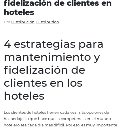
4 estrategias para el
mantenimiento y la
fidelización de clientes e
hoteles
Em
Distribución
,
Distribution
4 estrategias para
mantenimiento y
fidelización de
clientes en los