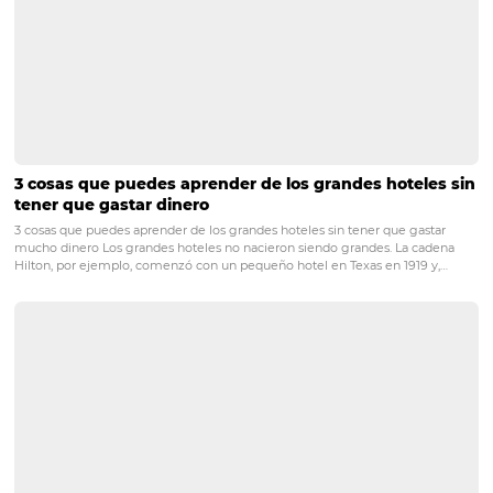
PRÓXIMO POST
Cómo hacer que tu hotel sea más rentable con
un motor de reservas
Posts relacionados