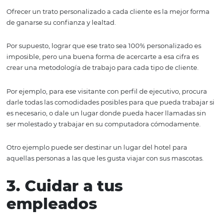
el bienestar de tu hotel o atacar mercados emergentes 
que nadie.
Plan de acción
El Business Intelligence te permitirá planear y crear
metodologías de trabajo más eficientes y, además, será
gran herramienta para tomar decisiones complicadas en
futuro.
2. Haz sentir a tus
clientes como en casa
Ofrecer un trato personalizado a cada cliente es la mejo