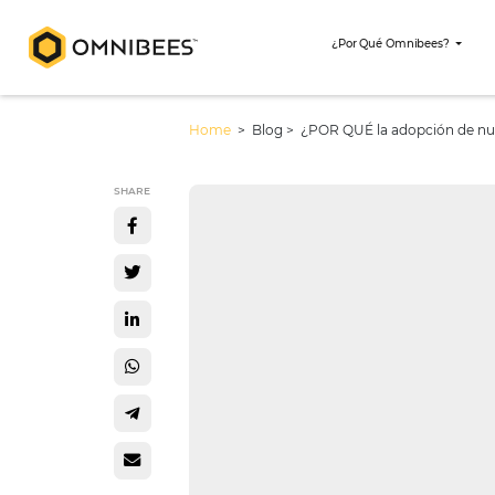
¿Por Qué Omni
Home
> Blog >
¿POR QUÉ la adopc
SHARE