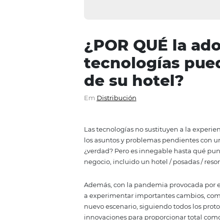
¿POR QUÉ la
tecnologías
de su hotel?
Em
Distribución
Las tecnologías no sustituyen a
los asuntos y problemas pendien
¿verdad? Pero es innegable has