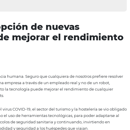
 adopción de nuevas
 puede mejorar el rend
 la experiencia humana. Seguro que cualquiera de nosotros 
tes con una empresa a través de un empleado real y no de
ta qué punto la tecnología puede mejorar el rendimiento 