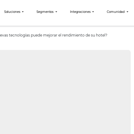
bees?
Soluciones
Segmentos
Integraciones
ión de nuevas tecnologías puede mejorar el rendimiento de s