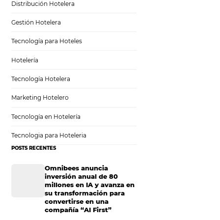
Sem categoria
Distribución Hotelera
Gestión Hotelera
Tecnología para Hoteles
imiento
Hotelería
Tecnología Hotelera
Marketing Hotelero
Tecnología en Hotelería
prefiere resolver
Tecnologia para Hoteleria
 un robot,
POSTS RECENTES
de cualquier