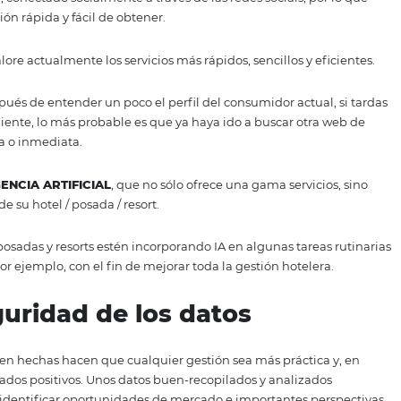
ro de reservas de su hotel, haciendo que sea cada vez más
as acciones online de tu hotel, posada y/o resort, siempre
lecimiento. Además, es de suma importancia que tu presen
te pueda encontrarte más fácilmente.
la IA (Inteligencia Artificia
umidor 3.0, conectado socialmente a través de las redes soc
a información rápida y fácil de obtener.
la gente valore actualmente los servicios más rápidos, senci