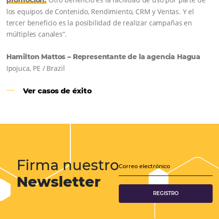
Samoa Beach Resort:
Cliente
Omnibees
“
Esto facilita mucho la operación del día a día,
organizando todos los procesos y campañas de
Otro beneficio es la facilidad de uso por p
promoción.
los equipos de Contenido, Rendimiento, CRM y Ventas. Y