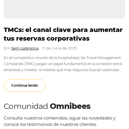
⁠TMCs: el canal clave para aume
tus reservas corporativas
Em
Sem categoria
11 de June de 2025
En el competitivo mundo de la hospitalidad, las Travel Man
Companies (TMC) juegan un papel fundamental en la conexió
empresas y hoteles. A medida que más negocios buscan opt
sus reservas corporativas, entender cómo funcionan estas
organizaciones y cómo…
Continue lendo