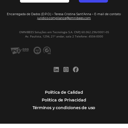
Por qué Omnibees
Soluciones
Segmentos
Integraciones
Comunidad
Contacto
Português