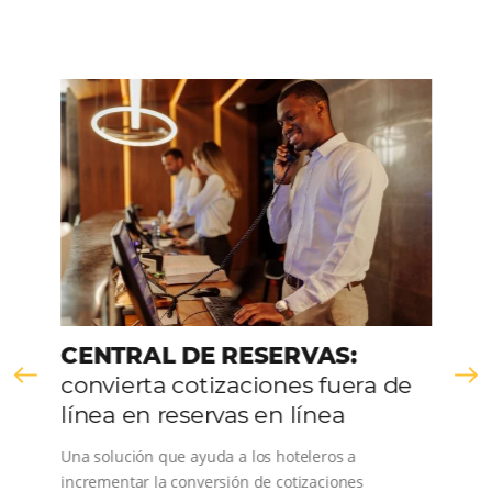
Comunidad
Omnibees
Consulta nuestros contenidos, sigue las novedade
conoce los testimonios de nuestros clientes.