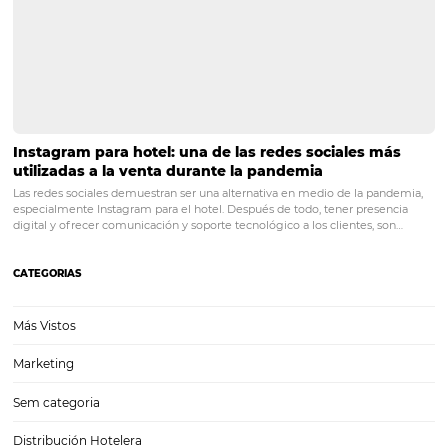
Gestión hotelera: conozca los principales errores
cómo evitarlos
Como en otros mercados, el segmento hotelero presenta desafíos di
sus gerentes. Es natural que en medio de tantas demandas, ocurran f
algunos puntos terminen siendo descuidados. Sin embargo, sabemo
repetición de errores en la gestión…