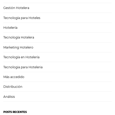
Instagram para hotel: una de las redes sociales 
utilizadas a la venta durante la pandemia
Las redes sociales demuestran ser una alternativa en medio de la p
especialmente Instagram para el hotel. Después de todo, tener pres
digital y ofrecer comunicación y soporte tecnológico a los clientes, 
puntos importantes para generar más reservas. Según…
CATEGORIAS