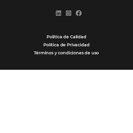
Firma nuestro
Newsletter
REGISTRO
Alternative:
Por qué Omnibees
Soluciones
Segmentos
Integraciones
Comunidad