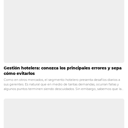
POST ANTERIOR
4 funciones que todas las páginas web 
hoteles deben tener
PRÓXIMO POST
Gestor de canales: cómo facilitar la toma de
decisiones con informes de producción en
tiempo real
Posts relacionados
10 consejos de fotografía imperdibles para hotele
posadas
¿Su hotel u hostal ya tiene su propio sitio web? ¿Perfil en redes soci
las fotos en su sitio son de buena calidad? ¿Las imágenes de las hab
de su propiedad atraen a los huéspedes de OTA y metabolizadores?