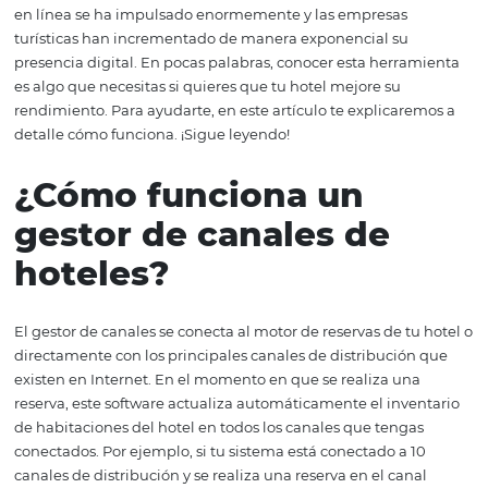
herramienta. Un gestor de canales es un software que p
distribuir hoteles y otros tipos de alojamiento a través de 
web donde los viajeros pueden hacer sus reservas. De es
forma, logras que tu personal ahorre mucho tiempo, no
cometa errores y aumente el número de huéspedes. Des
llegada del gestor de canales en los hoteles, la comercia
en línea se ha impulsado enormemente y las empresas
turísticas han incrementado de manera exponencial su
presencia digital. En pocas palabras, conocer esta herr
es algo que necesitas si quieres que tu hotel mejore su
rendimiento. Para ayudarte, en este artículo te explicar
detalle cómo funciona. ¡Sigue leyendo!
¿Cómo funciona un
gestor de canales de