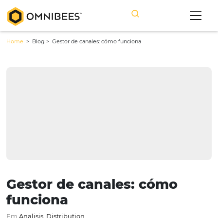
Home
> Blog >
Gestor de canales: cómo funciona
Gestor de canales: cómo