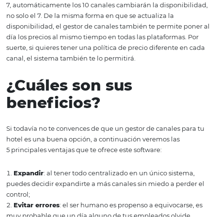
hoteles?
El gestor de canales se conecta al motor de reservas de t
directamente con los principales canales de distribució
existen en Internet. En el momento en que se realiza un
reserva, este software actualiza automáticamente el inv
de habitaciones del hotel en todos los canales que teng
conectados. Por ejemplo, si tu sistema está conectado a 
canales de distribución y se realiza una reserva en el can
7, automáticamente los 10 canales cambiarán la disponi
no solo el 7. De la misma forma en que se actualiza la
disponibilidad, el gestor de canales también te permite 
día los precios al mismo tiempo en todas las plataformas
suerte, si quieres tener una política de precio diferente 
canal, el sistema también te lo permitirá.
¿Cuáles son sus