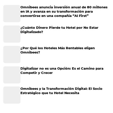
Más Vistos
Marketing
Sem categoria
Distribución Hotelera
Gestión Hotelera
Tecnología para Hoteles
Hotelería
Tecnología Hotelera
Marketing Hotelero
Tecnología en Hotelería