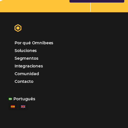
Marketing Hotelero
Tecnología en Hotelería
Tecnologia para Hoteleria
Más accedido
Distribución
Análisis
Más Vistos
Marketing
Sem categoria
Distribución Hotelera