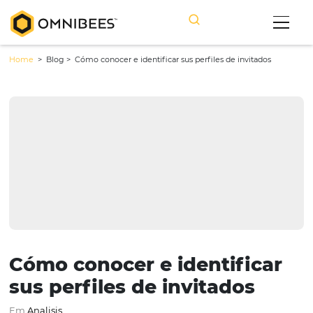
Home
> Blog >
Cómo conocer e identificar sus perfiles de invitad
Cómo conocer e identific