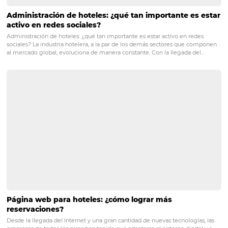
POST ANTERIOR
¿Por qué y cómo anunciarse en Waze?
¡Descubra aquí!
Posts relacionados