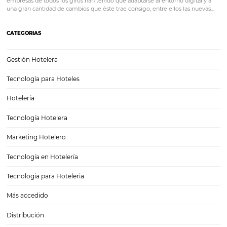
¿CÓMO utilizar INSTAGRAM para vender más?
Instagram es una de las redes sociales más utilizadas y populares d
con más de 1.000 millones de usuarios activos al mes. Muchas empr
todos los tamaños la utilizan para promocionar sus productos y servic
supuesto…