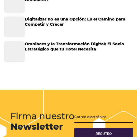
Página web para hoteles: ¿cómo lograr más
reservaciones?
Desde la llegada del Internet y una gran cantidad de nuevas tecnolog
empresas de todos los giros han tenido que adaptarse al entorno digi
una gran cantidad de cambios que éste trae consigo, entre ellos las
CATEGORIAS
Gestión Hotelera
Tecnología para Hoteles
Hotelería
Tecnología Hotelera