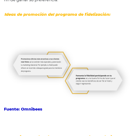
Fuente: Omnibees
4- Programas de fidelización