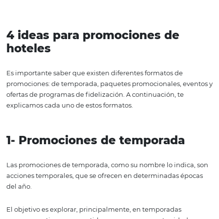
o atracciones importantes de la ciudad.
En este artículo te presentaremos algunas ideas para ti
de negocio hotelero) para crear
promociones atractiva
creativas
para tus huéspedes o futuros clientes.
4 ideas para promociones de
hoteles
Es importante saber que existen diferentes formatos de
promociones: de temporada, paquetes promocionales, e
ofertas de programas de fidelización. A continuación, te
explicamos cada uno de estos formatos.