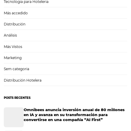
¿Cómo lograr una buena capacitación de persona
¿Cómo lograr una buena capacitación de personal? La calidad en el s
el elemento más poderoso para que un huésped decida volver a tu h
Así que si quieres fidelizar a tus clientes, asegúrate de preparar una
buena capacitación de…