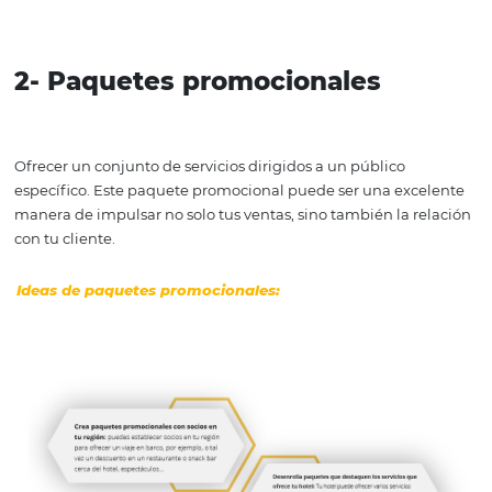
Fuente: Omnibees
2- Paquetes promocionales