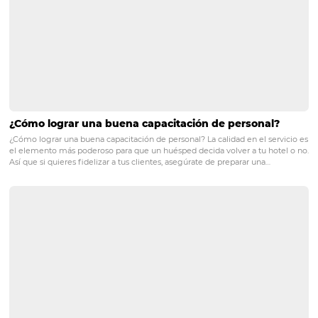
más utilizadas a la venta durante la pa
PRÓXIMO POST
5 consejos para potenciar la visibilidad de tu
hotel
Posts relacionados