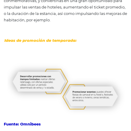
1- Promociones de temporad
Las promociones de temporada, como su nombre lo indi
acciones temporales, que se ofrecen en determinadas é
del año.
El objetivo es explorar, principalmente, en temporadas
conmemorativas, y convertirlas en una gran oportunida
impulsar las ventas de hoteles, aumentando el ticket p
o la duración de la estancia, así como impulsando las m
habitación, por ejemplo.
Ideas de promoción de temporada: