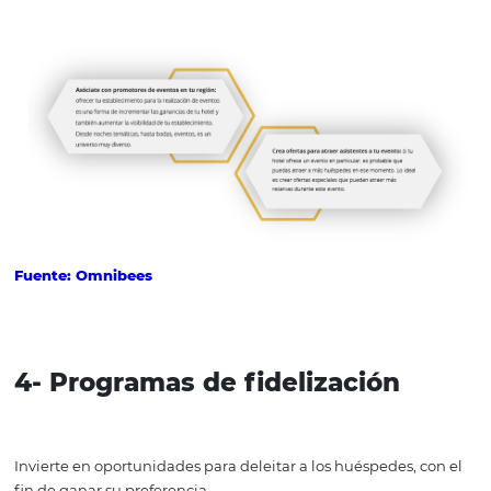
Fuente: Omnibees
3- Paquetes de eventos
En este caso, las promociones pueden ser para promove
eventos en la región, u ofrecidas por el propio hotel, as
sinergia y atractivo a los paquetes. También puede ser 
puedas atraer empresas que quieran utilizar tu estable
para promocionar sus propios eventos.
Ideas de promoción de eventos: