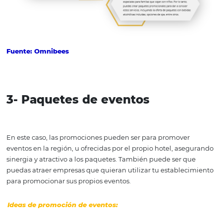
Ofrecer un conjunto de servicios dirigidos a un público
específico. Este paquete promocional puede ser una ex
manera de impulsar no solo tus ventas, sino también la 
con tu cliente.
Ideas de paquetes promocionales: