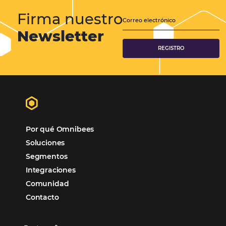
Tecnología en Hotelería
Tecnologia para Hoteleria
Más accedido
Distribución
Análisis
Más Vistos
Marketing
Sem categoria
Distribución Hotelera
POSTS RECENTES