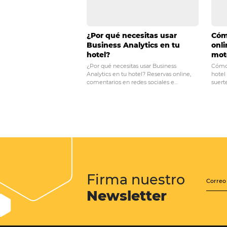
POST ANTERIOR
Cómo hacer buenas
hotel y cómo esto 
reservas
Posts relacionados