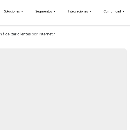
bees?
Soluciones
Segmentos
Integraciones
es necesitan fidelizar clientes por Internet?