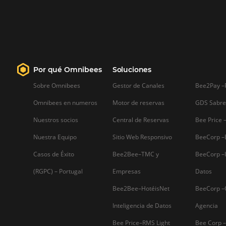
¿Por qué necesitas usar
Business Analytics en tu
hotel?
¿Por qué necesitas usar Business
Analytics en tu hotel? Reservas online,
comentarios en redes sociales e
infinidad de datos sobre el consumo d
tus clientes y las operaciones de tu
empresa, generan un flujo
impresionante de información que,
aunque es muy valiosa,…
Firma nuestro