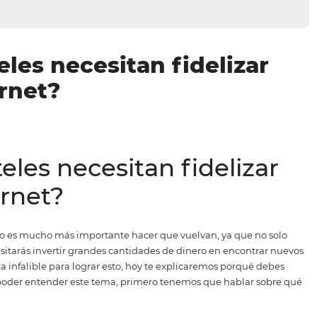
 hoteles necesitan fide
 Internet?
 hoteles necesitan fide
 Internet?