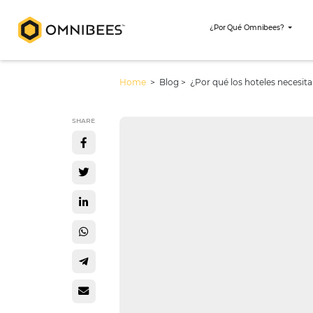
¿Por Qué Omni
Home
> Blog >
¿Por qué los hotel
SHARE