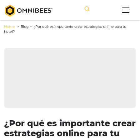
Home
> Blog >
¿Por qué es importante crear estrategias online pa
hotel?