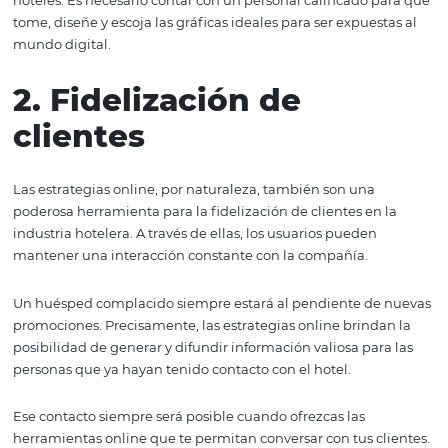
contenidos visuales
Internet le da una poderosa herramienta a los hoteles: m
su infraestructura a una numerosa comunidad.
Además es una herramienta que permite que las perso
conozcan las habitaciones y áreas comunes, lo que signi
gran paso hacia la captación de clientes.
Las redes sociales con gran capacidad para contenidos v
como Instagram o Facebook, son ideales para las compa
hoteles. Es necesario contar con un personal calificado 
tome, diseñe y escoja las gráficas ideales para ser expues
mundo digital.
2. Fidelización de