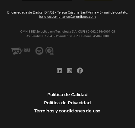
Digitalizar no es una Opción: Es el Camino
Competir y Crecer
Omnibees y la Transformación Digital: El S
Estratégico que tu Hotel Necesita
Firma nuestro