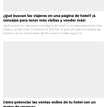
POST ANTERIOR
4 formas de mejorar el manejo del inven
de tu hotel
PRÓXIMO POST
Análisis de datos: cómo tomar mejores
decisiones para tu hotel
Posts relacionados