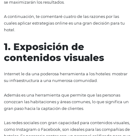
Agencias de Viaje Online (OTA, por sus siglas en inglés
Hay muchas razones por las que crear estrategias online
importante. Conocer los beneficios que brindan es el pr
paso para tomar la decisión de aplicarlas en tu hotel.
Además, es una buena idea que el equipo gerencial del 
solicite ayuda de expertos en modelos de negocio inteli
para la aplicación de estrategias online, ya que de esta
se maximizarán los resultados.
A continuación, te comentaré cuatro de las razones por l
cuales aplicar estrategias online es una gran decisión pa
hotel.
1. Exposición de