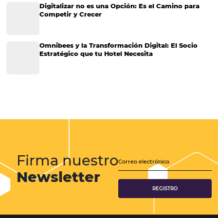
Distribución
Análisis
Más Vistos
Marketing
Sem categoria
Distribución Hotelera
Gestión Hotelera
Tecnología para Hoteles
Hotelería
Tecnología Hotelera