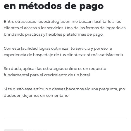
3. Contacto con pers
de todas partes del
mundo
Para los negocios relacionados al turismo ningún merca
inalcanzable. Un hotel debe tener la capacidad de capta
clientes de cualquier parte del mundo.
Por ejemplo, a través de las estrategias online un aventu
turista asiático puede toparse con información e imáge
un bonito hotel en el Caribe.
Es un hecho, la globalización que trajo consigo el Intern
también arropó la industria del hospedaje.