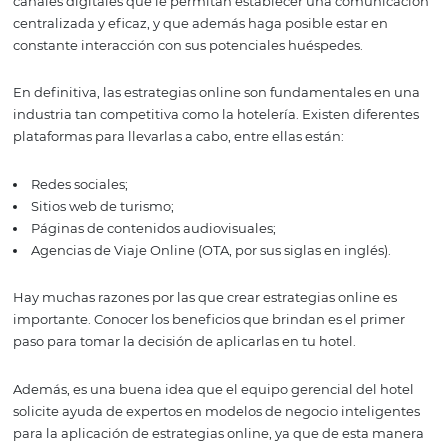
los negocios, especialmente en la industria hotelera, se 
convertido en una valiosa herramienta para captar clien
través de las estrategias online.
Es importante para los hoteles tener presencia en divers
canales digitales que le permitan establecer una comu
centralizada y eficaz, y que además haga posible estar 
constante interacción con sus potenciales huéspedes.
En definitiva, las estrategias online son fundamentales 
industria tan competitiva como la hotelería. Existen dife
plataformas para llevarlas a cabo, entre ellas están:
Redes sociales;
Sitios web de turismo;
Páginas de contenidos audiovisuales;