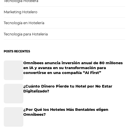
Motor de reservas: ¿qué es y cuáles son las vent
tiene para su hotel?
La web de un hotel juega un papel fundamental en la relación con e
huésped. Promover una buena experiencia para él también es simpli
reserva directa en su propio sitio web. Esta realidad es posible con 
de…
CATEGORIAS
Más accedido