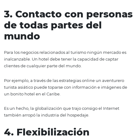
clientes
Las estrategias online, por naturaleza, también son una
poderosa herramienta para la fidelización de clientes en
industria hotelera. A través de ellas, los usuarios pueden
mantener una interacción constante con la compañía.
Un huésped complacido siempre estará al pendiente d
promociones. Precisamente, las estrategias online brind
posibilidad de generar y difundir información valiosa par
personas que ya hayan tenido contacto con el hotel.
Ese contacto siempre será posible cuando ofrezcas las
herramientas online que te permitan conversar con tus c